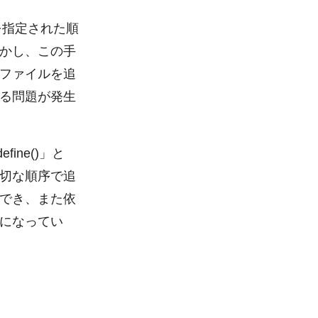
ルを指定された順
かし、この手
ファイルを追
る問題が発生
ine()」と
切な順序で追
でき、また依
になってい