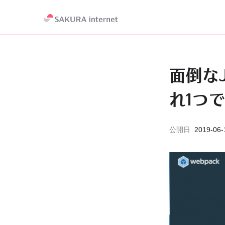
面倒なJ
れ1つで
公開日
2019-06-