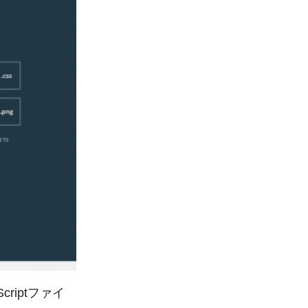
criptファイ