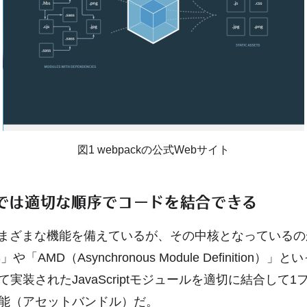
図1 webpackの公式Webサイト
ckでは適切な順序でコードを結合できる
kはさまざまな機能を備えているが、その中核となっているの
」や「AMD（Asynchronous Module Definition）
実装されたJavaScriptモジュールを適切に結合して
能（アセットバンドル）だ。