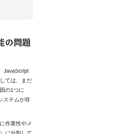
能の問題
vaScript
しては、まだ
因の1つに
理システムが存
に作業性やメ
）に分割して