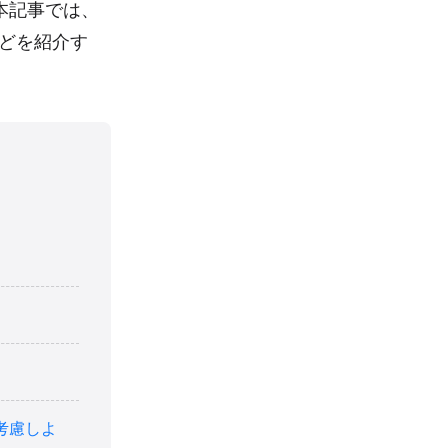
本記事では、
などを紹介す
考慮しよ