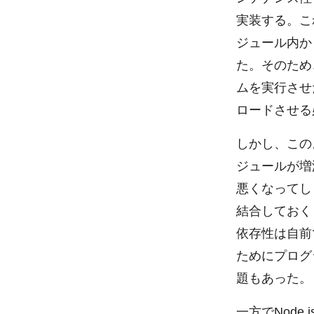
実装する。これ
ジュール内か
た。そのため、
ムを実行させた
ロードさせる
しかし、このよ
ジュールが増
悪くなってし
結合しておく
依存性は自前
ためにプログ
題もあった。
一方でNode