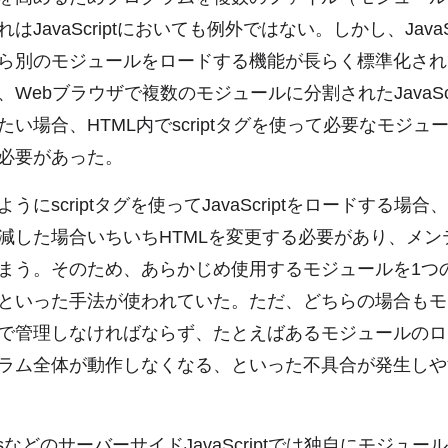
はJavaScriptにおいても例外ではない。しかし、JavaSc
ら別のモジュールをロードする機能が長らく標準化され
Webブラウザで複数のモジュールに分割されたJavaScr
い場合、HTML内でscriptタグを使って必要なモジュ
必要があった。
うにscriptタグを使ってJavaScriptをロードする場
減した場合いちいちHTMLを変更する必要があり、メン
まう。そのため、あらかじめ使用するモジュールを1つ
といった手法が使われていた。ただ、どちらの場合もモ
で管理しなければならず、たとえばあるモジュールのロ
ラム全体が動作しなくなる、といった不具合が発生しや
.jsなどのサーバーサイドJavaScriptでは独自にモジュ