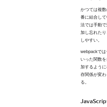
かつては複数の
番に結合して
法では手動で
加し忘れたり
しやすい。
webpackで
いった関数を
加するように
存関係が変わ
る。
JavaSc