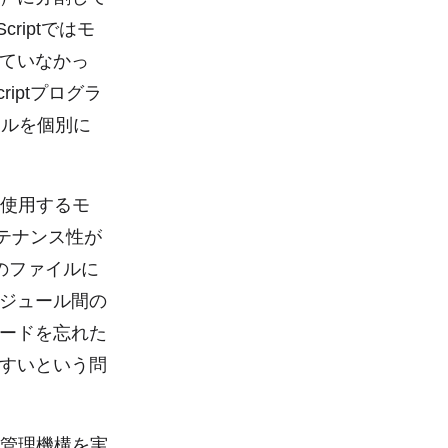
riptではモ
ていなかっ
iptプログラ
ールを個別に
合、使用するモ
テナンス性が
のファイルに
ジュール間の
ードを忘れた
すいという問
ール管理機構を実