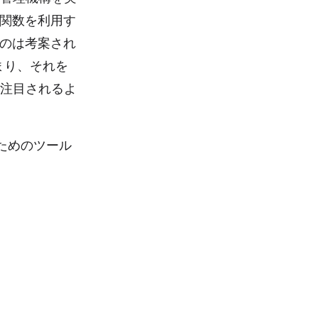
関数を利用す
のは考案され
まり、それを
も注目されるよ
るためのツール