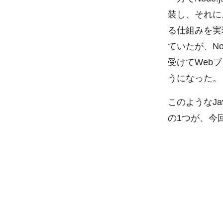
装し、それに
る仕組みを実
ていたが、N
受けてWeb
うになった。
このようなJa
の1つが、今