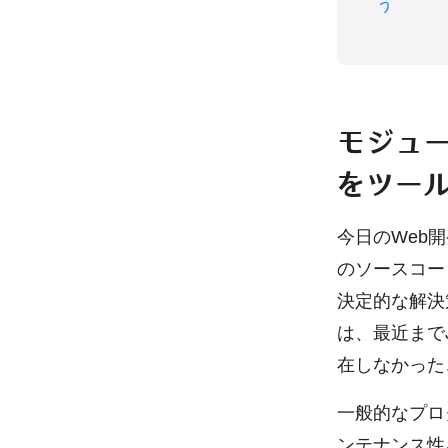
う
モジュ
をツール
今日のWeb開発
のソースコー
決定的な解決
は、最近までJ
在しなかった
一般的なプロ
ンテナンス性