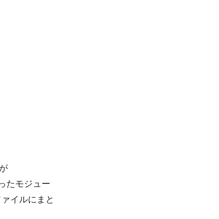
が
」といったモジュー
1ファイルにまと