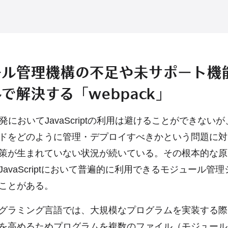
ール管理機構の不足や未サポート機
で解決する「webpack」
においてJavaScriptの利用は避けることができないが、Ja
ドをどのように管理・デプロイすべきかという問題に対
策が生まれていない状況が続いている。その根本的な原
avaScriptにおいて普遍的に利用できるモジュール管
ことがある。
グラミング言語では、大規模なプログラムを実装する際
を高めるためプログラムを複数のファイル（モジュール