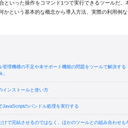
合といった操作をコマンド1つで実行できるツールだ。
kとは何かという基本的な概念から導入方法、実際の利用例
ル管理機構の不足や未サポート機能の問題をツールで解決する
ck」
ckのインストールと使い方
kでJavaScriptのバンドル処理を実行する
ackだけで完結させるのではなく、ほかのツールとの組み合わせも