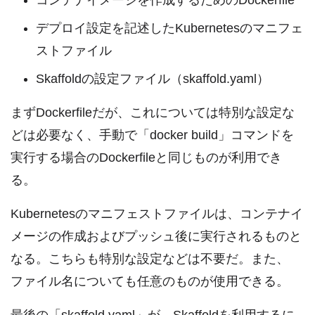
デプロイ設定を記述したKubernetesのマニフェ
ストファイル
Skaffoldの設定ファイル（skaffold.yaml）
まずDockerfileだが、これについては特別な設定な
どは必要なく、手動で「docker build」コマンドを
実行する場合のDockerfileと同じものが利用でき
る。
Kubernetesのマニフェストファイルは、コンテナイ
メージの作成およびプッシュ後に実行されるものと
なる。こちらも特別な設定などは不要だ。また、
ファイル名についても任意のものが使用できる。
最後の「skaffold.yaml」が、Skaffoldを利用するに