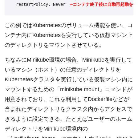
  restartPolicy: Never  
←コンテナ終了後に自動再起動を行
この例ではKubernetesのボリューム機能を使い、コ
ンテナ内にKubernetesを実行している仮想マシン上
のディレクトリをマウントさせている。
ちなみにMinikube環境の場合、Minikubeを実行して
いるマシン（ホスト）の任意のディレクトリを
Kubernetesクラスタを実行している仮装マシン内に
マウントするための「minikube mount」コマンドが
用意されており、これを利用してDockerfileなどが
含まれたディレクトリをクラスタ内からアクセスで
きるように設定できる。たとえばユーザーのホーム
ディレクトリをMinikube環境内の