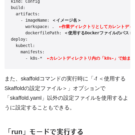
kind: Config

build:

  artifacts:

    - imageName: 
＜イメージ名＞
      workspace: .  
←作業ディレクトリとしてカレントディ
      dockerfilePath: 
＜使用するDockerファイルのパス＞
deploy:

  kubectl:

    manifests:

      - k8s-*  
←カレントディレクトリ内の「k8s-」で始ま
また、skaffoldコマンドの実行時に「-f ＜使用する
Skaffoldの設定ファイル＞」オプションで
「skaffold.yaml」以外の設定ファイルを使用するよ
うに設定することもできる。
「run」モードで実行する