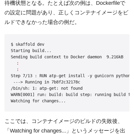
待機状態となる。たとえば次の例は、Dockerfileで
の設定に問題があり、正しくコンテナイメージをビ
ルドできなかった場合の例だ。
$ skaffold dev

Starting build...

Sending build context to Docker daemon  9.216kB

：
：
Step 7/13 : RUN atp-get install -y gunicorn python-l
 ---> Running in 7b8f2c32178c

/bin/sh: 1: atp-get: not found

WARN[0001] run: build: build step: running build fo
ここでは、コンテナイメージのビルドの失敗後、
「Watching for changes...」というメッセージを出