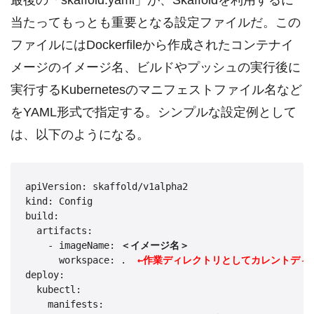
当たってもっとも重要となる設定ファイルだ。この
ファイルにはDockerfileから作成されたコンテナイ
メージのイメージ名、ビルドやプッシュの実行後に
実行するKubernetesのマニフェストファイル名など
をYAML形式で指定する。シンプルな設定例として
は、以下のようになる。
apiVersion: skaffold/v1alpha2

kind: Config

build:

  artifacts:

    - imageName: 
＜イメージ名＞
      workspace: .  
←作業ディレクトリとしてカレントディ
deploy:

  kubectl:

    manifests:
