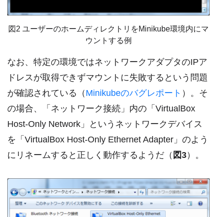
図2 ユーザーのホームディレクトリをMinikube環境内にマ
ウントする例
なお、特定の環境ではネットワークアダプタのIPア
ドレスが取得できずマウントに失敗するという問題
が確認されている（
Minikubeのバグレポート
）。そ
の場合、「ネットワーク接続」内の「VirtualBox
Host-Only Network」というネットワークデバイス
を「VirtualBox Host-Only Ethernet Adapter」のよう
にリネームすると正しく動作するようだ（
図3
）。