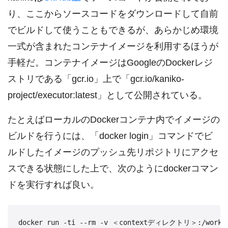
り、ここからソースコードをダウンロードして自前
でビルドして使うこともできるが、あらかじめ環境
一式が含まれたコンテナイメージを利用するほうが
手軽だ。コンテナイメージはGoogleのDockerレジ
ストリである「gcr.io」上で「gcr.io/kaniko-
project/executor:latest」として公開されている。
たとえばローカルのDockerコンテナ内でイメージの
ビルドを行うには、「docker login」コマンドでビ
ルドしたイメージのプッシュ先リポジトリにアクセ
スできる状態にした上で、次のようにdockerコマン
ドを実行すれば良い。