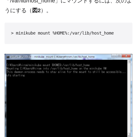
「/var/lib/host_home」にマウントするには、次のよ
うにする（
図2
）。