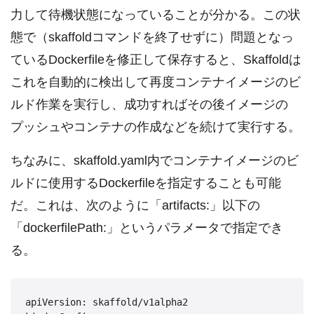
力して待機状態になっていることが分かる。この状
態で（skaffoldコマンドを終了せずに）問題となっ
ているDockerfileを修正して保存すると、Skaffoldは
これを自動的に検出して再度コンテナイメージのビ
ルド作業を実行し、成功すればその後イメージの
プッシュやコンテナの作成などを続けて実行する。
ちなみに、skaffold.yaml内でコンテナイメージのビ
ルドに使用するDockerfileを指定することも可能
だ。これは、次のように「artifacts:」以下の
「dockerfilePath:」というパラメータで指定でき
る。
apiVersion: skaffold/v1alpha2
