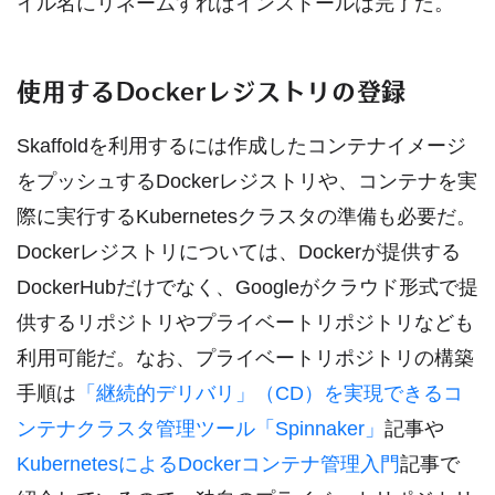
イル名にリネームすればインストールは完了だ。
使用するDockerレジストリの登録
Skaffoldを利用するには作成したコンテナイメージ
をプッシュするDockerレジストリや、コンテナを実
際に実行するKubernetesクラスタの準備も必要だ。
Dockerレジストリについては、Dockerが提供する
DockerHubだけでなく、Googleがクラウド形式で提
供するリポジトリやプライベートリポジトリなども
利用可能だ。なお、プライベートリポジトリの構築
手順は
「継続的デリバリ」（CD）を実現できるコ
ンテナクラスタ管理ツール「Spinnaker」
記事や
KubernetesによるDockerコンテナ管理入門
記事で