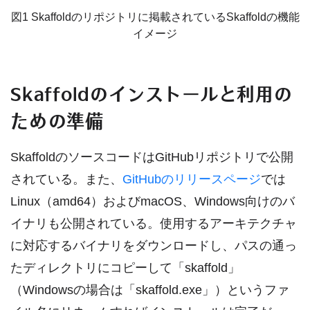
図1 Skaffoldのリポジトリに掲載されているSkaffoldの機能
イメージ
Skaffoldのインストールと利用の
ための準備
SkaffoldのソースコードはGitHubリポジトリで公開
されている。また、
GitHubのリリースページ
では
Linux（amd64）およびmacOS、Windows向けのバ
イナリも公開されている。使用するアーキテクチャ
に対応するバイナリをダウンロードし、パスの通っ
たディレクトリにコピーして「skaffold」
（Windowsの場合は「skaffold.exe」）というファ