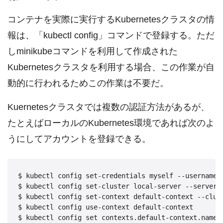
コンテナを実際に実行するKubernetesクラスタの情
報は、「kubectl config」コマンドで登録する。ただ
しminikubeコマンドを利用して作成された
Kubernetesクラスタを利用する場合、この作業が自
動的に行われるためこの作業は不要だ。
Kuernetesクラスタでは複数の認証方法があるが、
たとえばローカルのKubernetes環境であれば次のよ
うにしてアカウントを登録できる。
$ kubectl config set-credentials myself --use
$ kubectl config set-cluster local-server --serv
$ kubectl config set-context default-context --clust
$ kubectl config use-context default-context
