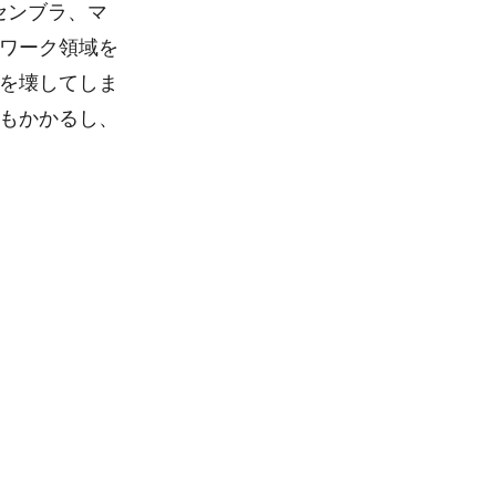
センブラ、マ
のワーク領域を
を壊してしま
もかかるし、