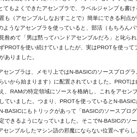
はとてもよくできたアセンブラで、ラベルジャンプも書け
置も（アセンブルしなおすことで）簡単にできる利点が
Tのようなアセンブラを使っていると、部活（もちろんパ
見咎めて「男は黙ってハンドアセンブルだろ」と叱られ
ずPROTを使い続けていましたが、実はPROTを使って
がありました。
うアセンブラは、メモリ上ではN-BASICのソースプログ
Hぐらいから始まります）に配置されていました。PROT
え、RAMの特定領域にソースを格納し、これをアセン
していました。つまり、PROTを使っているとN-BASI
N-BASICにもトリックがあって「BASICのソースプロ
定できるようになっていました。そこでN-BASICのソ
やアセンブルしたマシン語の邪魔にならない位置へずらし