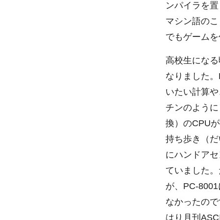
ンパイラを置
マシン語のこ
でもゲームを
高校生になる
なりました。
いたい計算や
チンのようにし
換）のCPU
持ち歩き（だ
にハンドアセ
ていました。
が、PC-8
なかったので
はり月刊AS