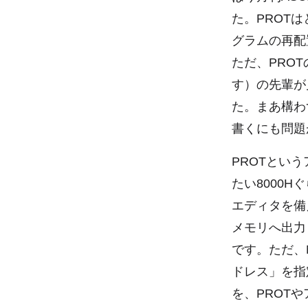
た。PROT
グラムの再配
ただ、PRO
す）の先輩が
た。まあ構わ
書くにも問題
PROTとい
たい8000
エディタを備
メモリへ出力
です。ただ、
ドレス」を指
を、PROT