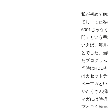
私が初めて触
てしまった私
6001じゃ
門」という番
いえば、毎月
とでした。当
たプログラム
当時はHDD
はカセットテ
ベーマガとい
がたくさん掲
マガには時折
プとごく簡単