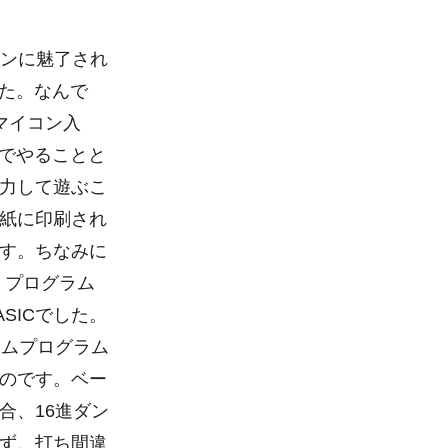
コンに魅了され
した。なんで
「マイコン入
ンでやることと
力して遊ぶこ
紙に印刷され
す。ちなみに
、プログラム
SICでした。
ームプログラム
のです。ベー
合、16進ダン
ず、打ち間違