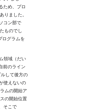
るため、プロ
ありました。
ソコン部で
たものでし
プログラムを
ラム領域（だい
は自前のライン
ブルして後方の
Cが使えないの
グラムの開始ア
ースの開始位置
、そこで