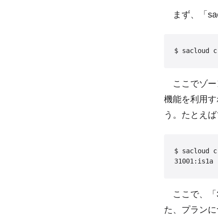
まず、「sacl
ここでゾーン
機能を利用す
う。たとえば
$ sacloud c
31001:is1a 
ここで、「31
た、プランに