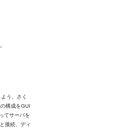
しよう。さく
の構成をGUI
を使ってサーバを
と接続、ディ