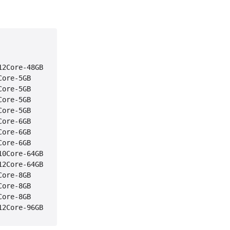
Core-48GB

re-5GB

re-5GB

re-5GB

re-5GB

re-6GB

re-6GB

re-6GB

Core-64GB

Core-64GB

re-8GB

re-8GB

re-8GB
