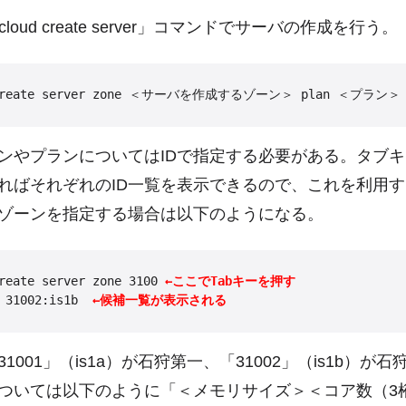
oud create server」コマンドでサーバの作成を行う。
やプランについてはIDで指定する必要がある。タブキ
ればそれぞれのID一覧を表示できるので、これを利用
ゾーンを指定する場合は以下のようになる。
reate server zone 3100 
←ここでTabキーを押す
 31002:is1b  
←候補一覧が表示される
001」（is1a）が石狩第一、「31002」（is1b）が
ついては以下のように「＜メモリサイズ＞＜コア数（3