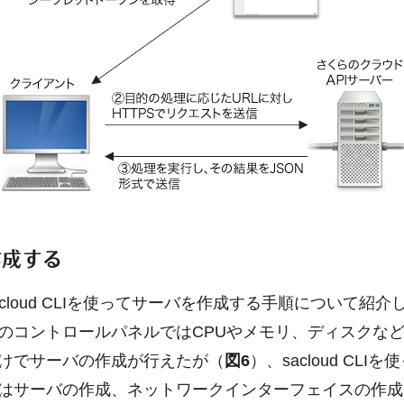
作成する
cloud CLIを使ってサーバを作成する手順について紹介
のコントロールパネルではCPUやメモリ、ディスクなど
けでサーバの作成が行えたが（
図6
）、sacloud CLI
はサーバの作成、ネットワークインターフェイスの作成