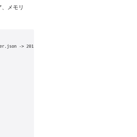
ア、メモリ
er.json -> 201 Created (1/1) ~0.878sec
