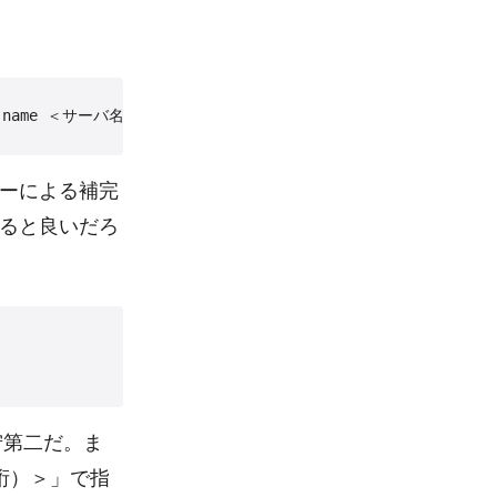
ーによる補完
すると良いだろ
石狩第二だ。ま
桁）＞」で指