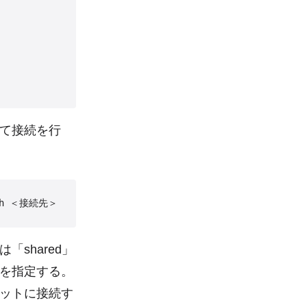
て接続を行
shared」
Dを指定する。
ットに接続す