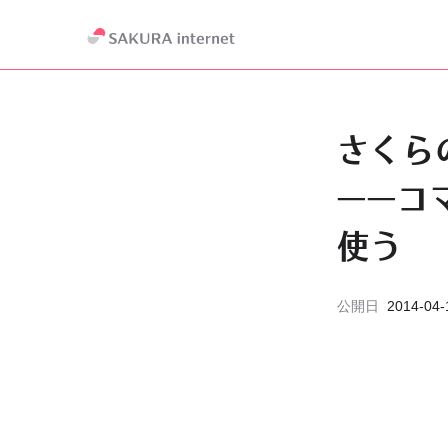
さくら
——コ
使う
公開日
2014-04-