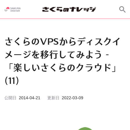
さくらのVPSからディスクイ
メージを移行してみよう -
「楽しいさくらのクラウド」
(11)
公開日
2014-04-21
更新日
2022-03-09