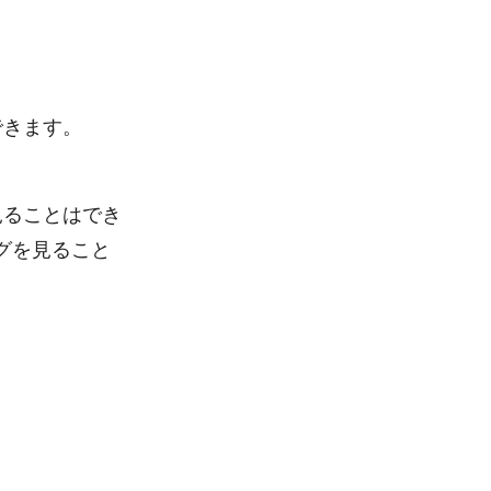
ができます。
を見ることはでき
ログを見ること