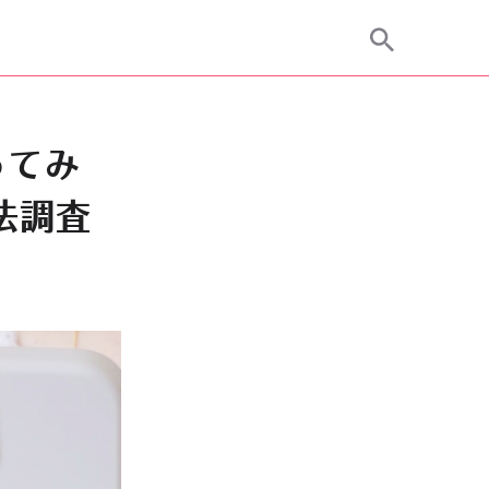
ってみ
方法調査