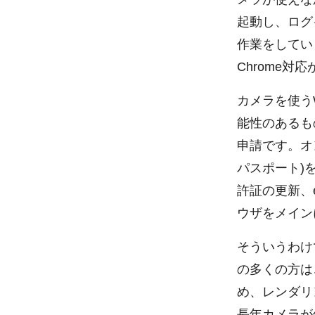
起動し、ログ
作業をしてい
Chrome
カメラを使う
能性のあるも
申請です。オ
パスポート)
許証の更新、e
ウザをメイン
そういうわけ
の多くの方はご
め、レンダリン
長年カメラが