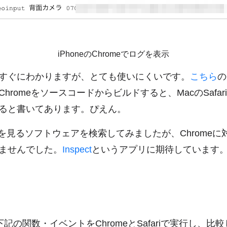
iPhoneのChromeでログを表示
すぐにわかりますが、とても使いにくいです。
こちら
の
hromeをソースコードからビルドすると、MacのSafa
ると書いてあります。ぴえん。
グを見るソフトウェアを検索してみましたが、Chromeに
ませんでした。
Inspect
というアプリに期待しています
目
下記の関数・イベントをChromeとSafariで実行し、比