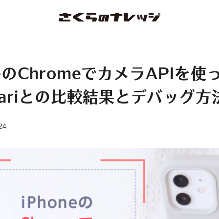
neのChromeでカメラAPIを使
afariとの比較結果とデバッグ
24