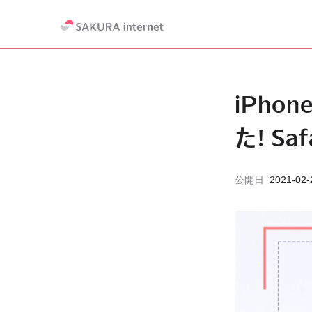
iPho
た! S
公開日
2021-02-