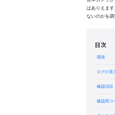
はありえます
ないのかを調
目次
環境
ログの見
確認項目
確認用コ