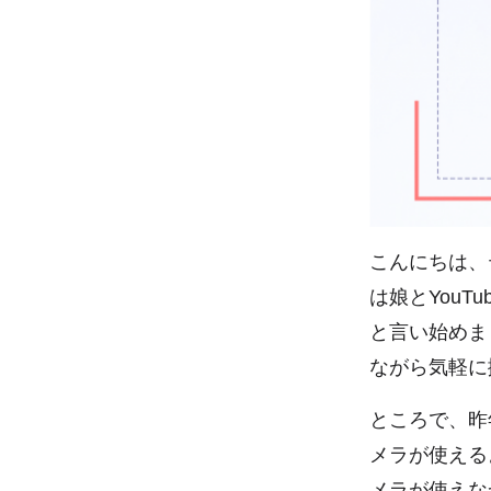
こんにちは、
は娘とYou
と言い始めま
ながら気軽に
ところで、昨年
メラが使えるよ
メラが使えな