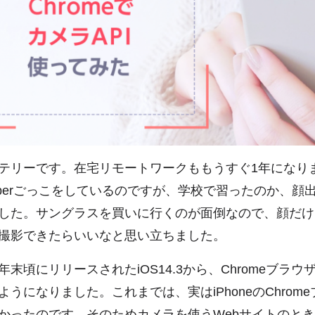
テリーです。在宅リモートワークももうすぐ1年になり
Tuberごっこをしているのですが、学校で習ったのか、顔
した。サングラスを買いに行くのが面倒なので、顔だけ
撮影できたらいいなと思い立ちました。
末頃にリリースされたiOS14.3から、Chromeブラ
うになりました。これまでは、実はiPhoneのChrom
かったのです。そのためカメラを使うWebサイトのときだけ