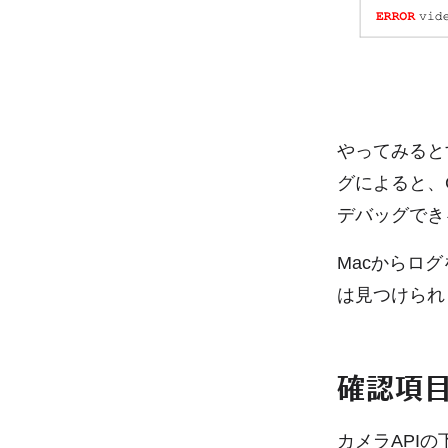
やってみると
グによると、C
デバッグでき
Macからロ
は見つけられ
確認項
カメラAPIの