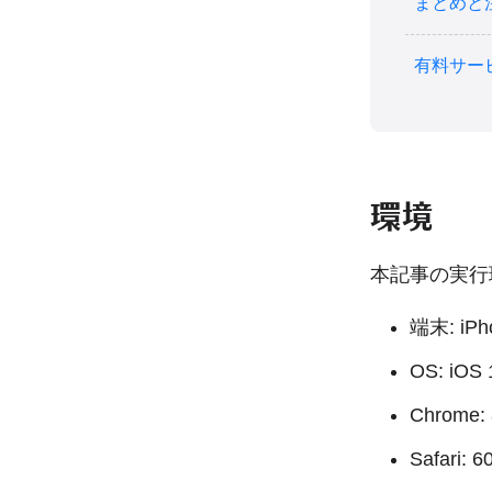
まとめと
有料サー
環境
本記事の実行
端末: iP
OS: iOS 
Chrome: 
Safari: 6