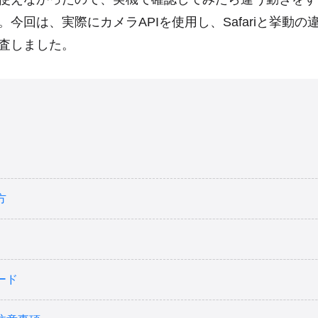
。今回は、実際にカメラAPIを使用し、Safariと挙動の
査しました。
方
ード