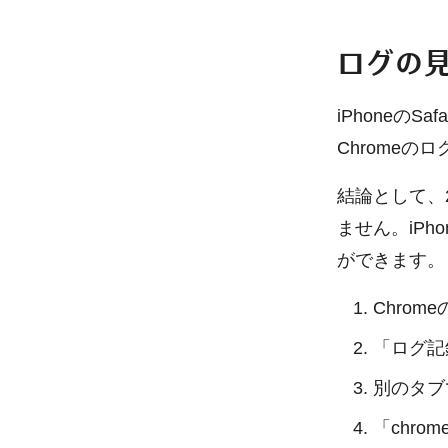
ログの
iPhoneのS
Chromeの
結論として、2
ません。iPh
ができます。
Chrome
「ログ記
別のタブ
「chro