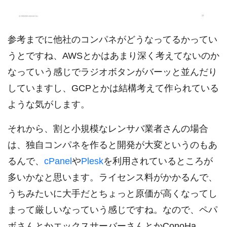
参考までに他社のコンパネがどうなってるかってい
うとですね、AWSとかはあまり深く考えてないのか
なっていう感じでラジオボタンがバーッと並んだり
していますし、GCPとかは結構考えて作られている
ような気がします。
それから、割と小規模なレンサバ業者さんの場合
は、独自コンパネを作ると開発が大変というのもあ
るんで、
cPanel
や
Plesk
を利用されているところが
多いかなと思います。ライセンス料がかかるんで、
うちみたいに大手だとちょっと原価が高くなってし
まって厳しいなっていう感じですね。なので、ペパ
ボさんとかエックスサーバーさんとかConoHa