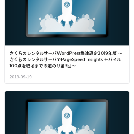
さくらのレンタルサーバWordPress爆速設定2019年版 ～
さくらのレンタルサーバでPageSpeed Insights モバイル
100点を取るまでの道のり第3回～
2019-09-19