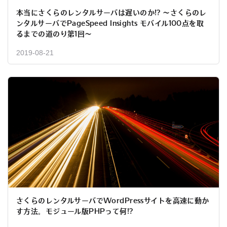
本当にさくらのレンタルサーバは遅いのか!? ～さくらのレ
ンタルサーバでPageSpeed Insights モバイル100点を取
るまでの道のり第1回～
2019-08-21
さくらのレンタルサーバでWordPressサイトを高速に動か
す方法。モジュール版PHPって何!?