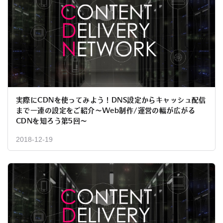
実際にCDNを使ってみよう！DNS設定からキャッシュ配信
まで一連の設定をご紹介〜Web制作/運営の幅が広がる
CDNを知ろう第5回〜
2018-12-19