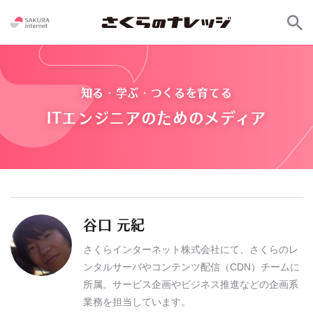
知る・学ぶ・つくるを育てる
ITエンジニアのためのメディア
谷口 元紀
さくらインターネット株式会社にて、さくらのレ
ンタルサーバやコンテンツ配信（CDN）チームに
所属。サービス企画やビジネス推進などの企画系
業務を担当しています。