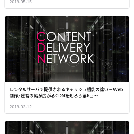
2019-05-15
レンタルサーバで提供されるキャッシュ機能の違い〜Web
制作/運営の幅が広がるCDNを知ろう第6回〜
2019-02-12