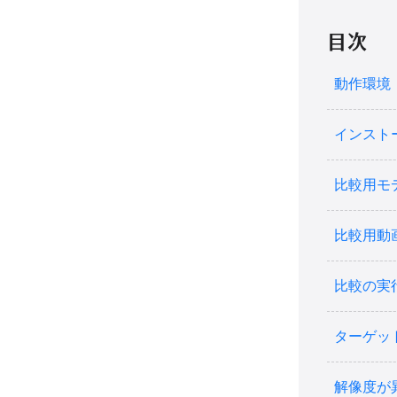
目次
動作環境
インスト
比較用モ
比較用動
比較の実
ターゲッ
解像度が