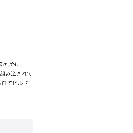
せるために、一
でに組み込まれて
独自でビルド