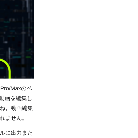
ro/Maxのベ
「動画を編集し
ね。動画編集
れません。
ルに出力また