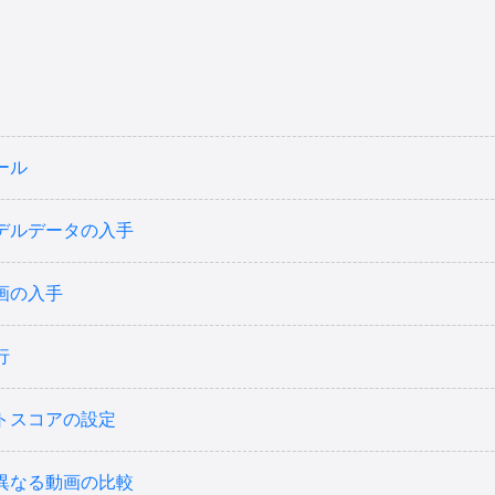
ール
デルデータの入手
画の入手
行
トスコアの設定
異なる動画の比較