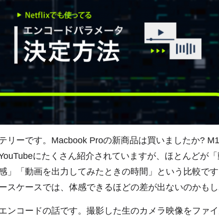
リーです。Macbook Proの新商品は買いましたか? M1P
YouTubeにたくさん紹介されていますが、ほとんどが
感」「動画を出力してみたときの時間」という比較です
ースケースでは、体感できるほどの差が出ないのかもし
エンコードの話です。撮影した生のカメラ映像をファイ