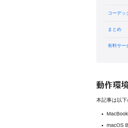
コーデッ
まとめ
有料サー
動作環
本記事は以下
MacBook 
macOS Bi