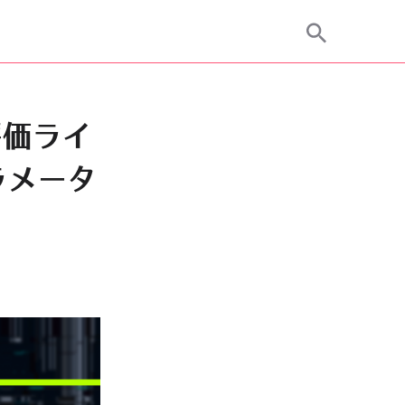
評価ライ
ラメータ