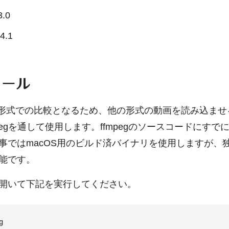
3.0
4.1
トール
UV形式での比較となるため、他の形式の動画を読み込ま
pegを通して使用します。ffmpegのソースコードにす
事ではmacOS用のビルド済バイナリを使用しますが、
能です。
開いて下記を実行してください。

