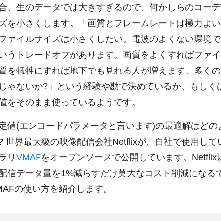
合、生のデータでは大きすぎるので、何かしらのコーデ
ズを小さくします。「画質とフレームレートは極力よい
ファイルサイズは小さくしたい。電波のよくない環境で
いうトレードオフがあります。画質をよくすればファイ
質を犠牲にすれば地下でも見れる人が増えます。多くの
じゃないか?」という経験や勘で決めているか、もしく
値をそのまま使っているようです。
定値(エンコードパラメータと言います)の最適解はどの
 世界最大級の映像配信会社Netflixが、自社で使用し
ラリ
VMAF
をオープンソースで公開しています。Netfli
配信データ量を1%減らすだけ莫大なコスト削減になる
MAFの使い方を紹介します。