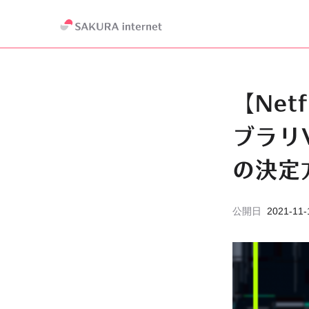
【Net
ブラリ
の決定
公開日
2021-11-