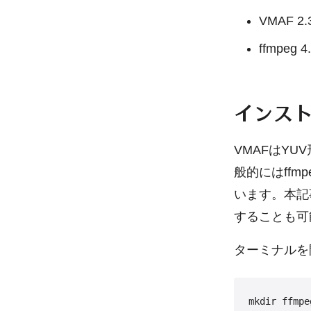
VMAF 2.
ffmpeg 4.
インス
VMAFはY
般的にはffm
います。本記
することも可
ターミナルを
mkdir ffmpeg