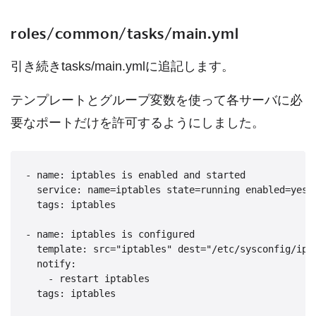
roles/common/tasks/main.yml
引き続きtasks/main.ymlに追記します。
テンプレートとグループ変数を使って各サーバに必
要なポートだけを許可するようにしました。
- name: iptables is enabled and started

  service: name=iptables state=running enabled=yes

  tags: iptables

- name: iptables is configured

  template: src="iptables" dest="/etc/sysconfig/ipta
  notify:

    - restart iptables
