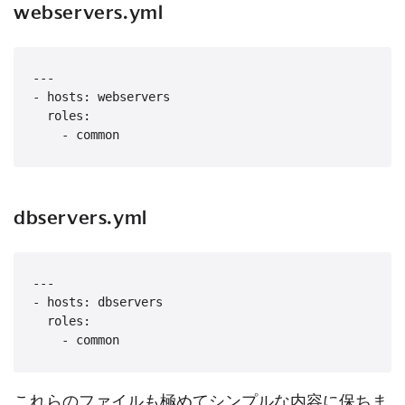
webservers.yml
---

- hosts: webservers

  roles:

dbservers.yml
---

- hosts: dbservers

  roles:

これらのファイルも極めてシンプルな内容に保ちま