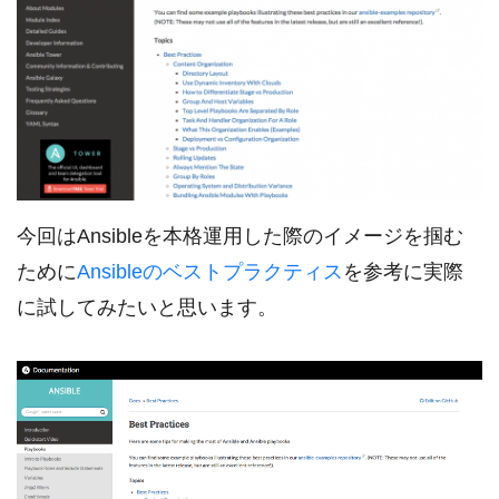
今回はAnsibleを本格運用した際のイメージを掴む
ために
Ansibleのベストプラクティス
を参考に実際
に試してみたいと思います。