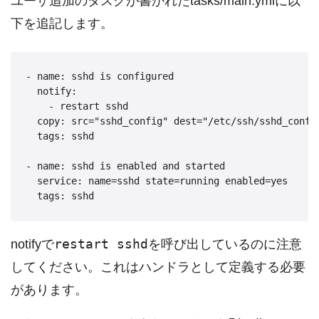
ユーザ追加のタスクが書かれたtasks/main.ymlに以
下を追記します。
- name: sshd is configured

  notify:

    - restart sshd

  copy: src="sshd_config" dest="/etc/ssh/sshd_config
  tags: sshd

- name: sshd is enabled and started

  service: name=sshd state=running enabled=yes

restart sshd
notifyで
を呼び出しているのに注意
してください。これはハンドラとして定義する必要
があります。