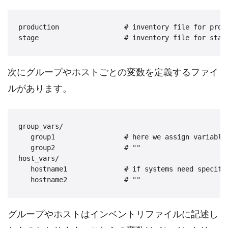
production                # inventory file for produ
次にグループやホストごとの変数を定義するファイ
ルがあります。
group_vars/

   group1                 # here we assign variables
   group2                 # ""

host_vars/

   hostname1              # if systems need specific
グループやホストはインベントリファイルに記述し