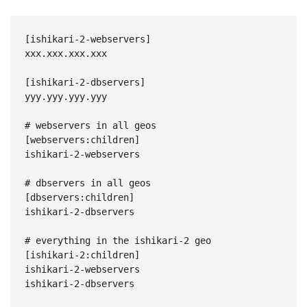
[ishikari-2-webservers]

xxx.xxx.xxx.xxx

[ishikari-2-dbservers]

yyy.yyy.yyy.yyy

# webservers in all geos

[webservers:children]

ishikari-2-webservers

# dbservers in all geos

[dbservers:children]

ishikari-2-dbservers

# everything in the ishikari-2 geo

[ishikari-2:children]

ishikari-2-webservers
