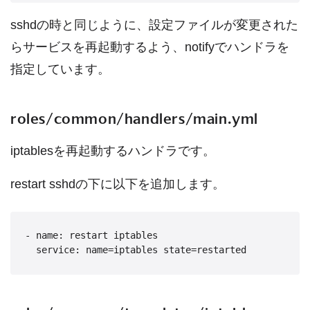
sshdの時と同じように、設定ファイルが変更された
らサービスを再起動するよう、notifyでハンドラを
指定しています。
roles/common/handlers/main.yml
iptablesを再起動するハンドラです。
restart sshdの下に以下を追加します。
- name: restart iptables
