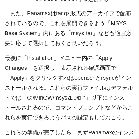
また、Panamaxはtar.gz形式のアーカイブで配布
されているので、これを展開できるよう「MSYS
Base System」内にある「msys-tar」なども適宜必
要に応じて選択しておくと良いだろう。
最後に「Installation」メニュー内の「Apply
Changes」を選択し、表示される確認画面で
「Apply」をクリックすればopensshとrsyncがイン
ストールされる。これらの実行ファイルはデフォル
トでは「C:\MinGW\msys\1.0\bin」以下にインス
トールされるので、コマンドプロンプトなどからこ
れらを実行できるようパスの設定もしておこう。
これらの準備が完了したら、まずPanamaxのインス