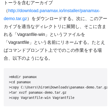
トーラを含むアーカイブ
（
http://download.panamax.io/installer/panamax-
demo.tar.gz
）をダウンロードする。次に、このアー
カイブを適当なディレクトリに展開し、そこに含ま
れる「Vagranfile-win」というファイルを
「Vagrantfile」という名前にリネームする。たとえ
ばコマンドプロンプト上ででのこの作業をする場
合、以下のようになる。
>mkdir panamax

>cd panamax

>copy C:\Users\hirom\Downloads\panamax-demo.tar.gz .
>tar xvzf panamax-demo.tar.gz

>copy Vagrantfile-win Vagrantfile