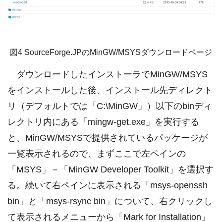
図4 SourceForge.JPのMinGW/MSYSダウンロードページ
ダウンロードしたインストーラでMinGW/MSYS
をインストールした後、インストール先ディレクト
リ（デフォルトでは「C:\MinGW」）以下のbinディ
レクトリ内にある「mingw-get.exe」を実行する
と、MinGW/MSYSで提供されているパッケージが
一覧表示されるので、まずここで左ペインの
「MSYS」－「MinGW Developer Toolkit」を選択す
る。続いて右ペインに表示される「msys-openssh
bin」と「msys-rsync bin」について、右クリックし
て表示されるメニューから「Mark for Installation」