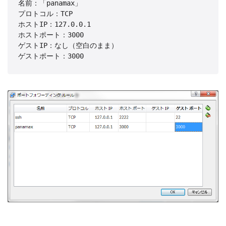
名前：「panamax」

プロトコル：TCP

ホストIP：127.0.0.1

ホストポート：3000

ゲストIP：なし（空白のまま）

ゲストポート：3000