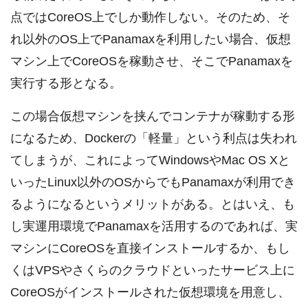
点ではCoreOS上でしか動作しない。そのため、そ
れ以外のOS上でPanamaxを利用したい場合、仮想
マシン上でCoreOSを稼動させ、そこでPanamaxを
実行する形となる。
この場合仮想マシンを挟んでコンテナが稼動する形
になるため、Dockerの「軽量」という利点は失われ
てしまうが、これによってWindowsやMac OS Xと
いったLinux以外のOSからでもPanamaxが利用でき
るようになるというメリットがある。とはいえ、も
し実運用環境でPanamaxを活用するのであれば、実
マシンにCoreOSを直接インストールするか、もし
くはVPSやさくらのクラウドといったサービス上に
CoreOSがインストールされた仮想環境を用意し、