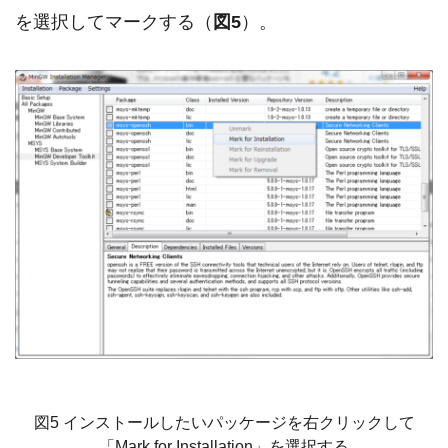
を選択してマークする（
図5
）。
図5 インストールしたいパッケージを右クリックして
「Mark for Installation」を選択する