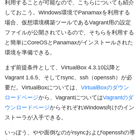
利用することが可能なので、こちらについても紹介
しておこう。Windows環境でPanamaxを利用する
場合、仮想環境構築ツールであるVagrant用の設定
ファイルが公開されているので、そちらを利用する
と簡単にCoreOSとPanamaxがインストールされた
環境を準備できる。
まず前提条件として、VirtualBox 4.3.10以降と
Vagrant 1.6.5、そしてrsync、ssh（openssh）が必
要だ。VirtualBoxについては、
VirtualBoxのダウン
ロードページ
から、Vagrantについては
Vagrantのダ
ウンロードページ
からそれぞれWindows向けのイン
ストーラが入手できる。
いっぽう、やや面倒なのがrsyncおよびopensshの導