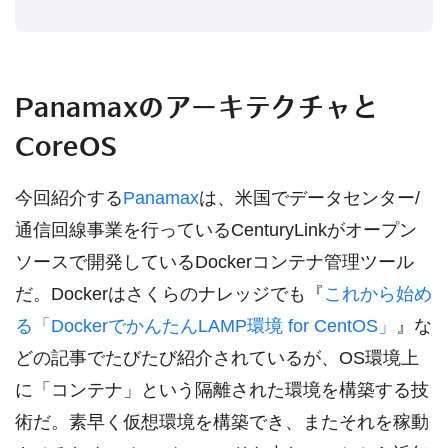
Panamaxのアーキテクチャと
CoreOS
今回紹介する
Panamax
は、米国でデータセンター/
通信回線事業を行っているCenturyLinkがオープン
ソースで開発しているDockerコンテナ管理ツール
だ。Dockerはさくらのナレッジでも『
これから始め
る「DockerでかんたんLAMP環境 for CentOS」
』な
どの記事でたびたび紹介されているが、OS環境上
に「コンテナ」という隔離された環境を構築する技
術だ。素早く仮想環境を構築でき、またそれを稼動