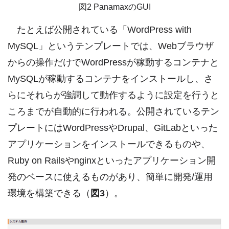
図2 PanamaxのGUI
たとえば公開されている「WordPress with
MySQL」というテンプレートでは、Webブラウザ
からの操作だけでWordPressが稼動するコンテナと
MySQLが稼動するコンテナをインストールし、さ
らにそれらが強調して動作するように設定を行うと
ころまでが自動的に行われる。公開されているテン
プレートにはWordPressやDrupal、GitLabといった
アプリケーションをインストールできるものや、
Ruby on Railsやnginxといったアプリケーション開
発のベースに使えるものがあり、簡単に開発/運用
環境を構築できる（
図3
）。