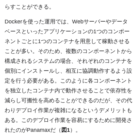
らすことができる。
Dockerを使った運用では、Webサーバーやデータ
ベースといったアプリケーションの1つのコンポー
ネントごとに1つのコンテナを用意して稼動させる
ことが多い。そのため、複数のコンポーネントから
構成されるシステムの場合、それぞれのコンテナを
個別にインストールし、相互に協調動作するよう設
定を行う必要がある。このように各コンポーネント
を独立したコンテナ内で動作させることで依存性を
減らし可搬性を高めることができるのだが、その代
わりデプロイ作業が複雑になるというデメリットも
ある。このデプロイ作業を容易にするために開発さ
れたのがPanamaxだ（
図1
）。