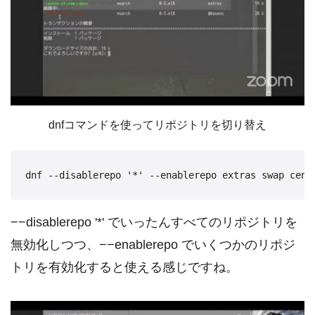
dnfコマンドを使ってリポジトリを切り替え
−−disablerepo '*' でいったんすべてのリポジトリを
無効化しつつ、−−enablerepo でいくつかのリポジ
トリを有効化すると使える感じですね。