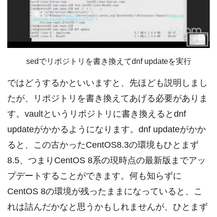
sedでリポジトリを書き換えてdnf updateを実行
ではどうするかといいますと、先ほども説明しまし
たが、リポジトリを書き換えてあげる必要がありま
す。vaultというリポジトリに書き換えるとdnf
updateがかかるようになります。dnf updateがかか
ると、この古かったCentOS8.3の環境もひとまず
8.5、つまりCentOS 8系の現時点の最新版までアッ
プデートすることができます。何も知らずに
CentOS 8の環境が残ったままになっていると、こ
れは詰んだかなと思うかもしれませんが、ひとまず