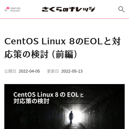
CentOS Linux 8のEOLと対
応策の検討 (前編)
公開日
2022-04-05
更新日
2022-05-13