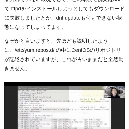
でhttpdをインストールしようとしてもダウンロード
に失敗しましたとか、dnf updateも何もできない状
態になってしまってます。
なぜかと言いますと、先ほども説明したよう
に、/etc/yum.repos.d/ の中にCentOSのリポジトリ
が記述されていますが、これが古いままだと全然動
きません。