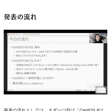
発表の流れ
発表の流れとしては、まず一つ目は「CentOS 8は