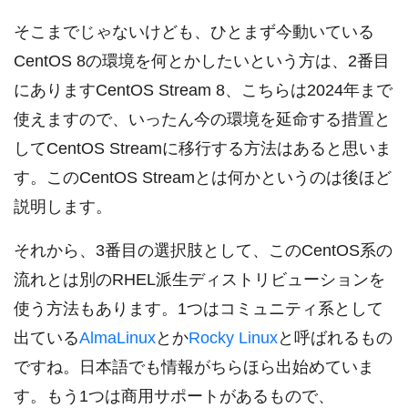
そこまでじゃないけども、ひとまず今動いている
CentOS 8の環境を何とかしたいという方は、2番目
にありますCentOS Stream 8、こちらは2024年まで
使えますので、いったん今の環境を延命する措置と
してCentOS Streamに移行する方法はあると思いま
す。このCentOS Streamとは何かというのは後ほど
説明します。
それから、3番目の選択肢として、このCentOS系の
流れとは別のRHEL派生ディストリビューションを
使う方法もあります。1つはコミュニティ系として
出ている
AlmaLinux
とか
Rocky Linux
と呼ばれるもの
ですね。日本語でも情報がちらほら出始めていま
す。もう1つは商用サポートがあるもので、