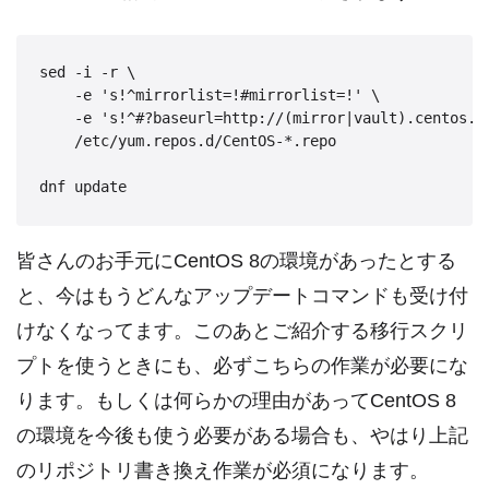
sed -i -r \

    -e 's!^mirrorlist=!#mirrorlist=!' \

    -e 's!^#?baseurl=http://(mirror|vault).centos.o
    /etc/yum.repos.d/CentOS-*.repo

皆さんのお手元にCentOS 8の環境があったとする
と、今はもうどんなアップデートコマンドも受け付
けなくなってます。このあとご紹介する移行スクリ
プトを使うときにも、必ずこちらの作業が必要にな
ります。もしくは何らかの理由があってCentOS 8
の環境を今後も使う必要がある場合も、やはり上記
のリポジトリ書き換え作業が必須になります。