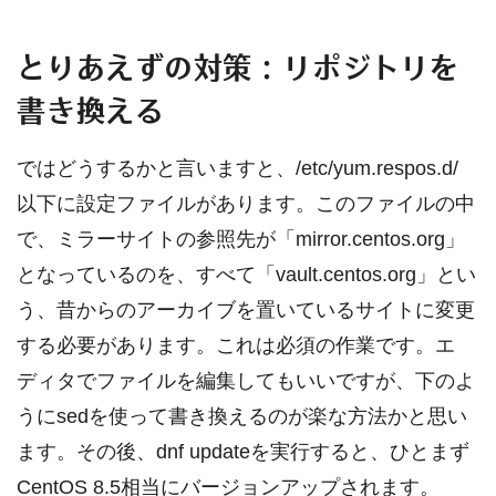
とりあえずの対策：リポジトリを
書き換える
ではどうするかと言いますと、/etc/yum.respos.d/
以下に設定ファイルがあります。このファイルの中
で、ミラーサイトの参照先が「mirror.centos.org」
となっているのを、すべて「vault.centos.org」とい
う、昔からのアーカイブを置いているサイトに変更
する必要があります。これは必須の作業です。エ
ディタでファイルを編集してもいいですが、下のよ
うにsedを使って書き換えるのが楽な方法かと思い
ます。その後、dnf updateを実行すると、ひとまず
CentOS 8.5相当にバージョンアップされます。