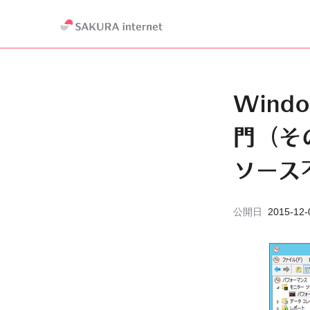
Wind
門（そ
ソース
公開日
2015-12-