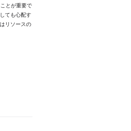
ることが重要で
としても心配す
はリソースの