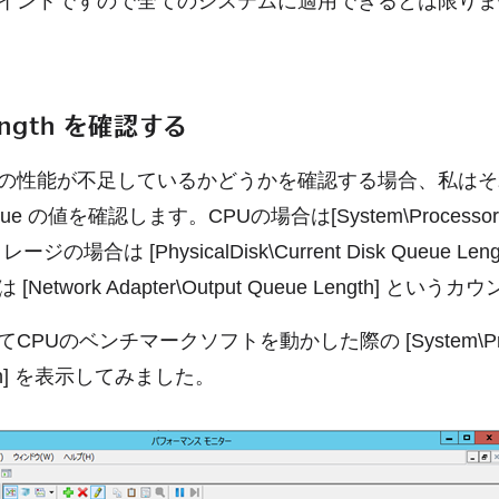
イントですので全てのシステムに適用できるとは限りま
ength を確認する
の性能が不足しているかどうかを確認する場合、私はそ
ue の値を確認します。CPUの場合は[System\Processor 
レージの場合は [PhysicalDisk\Current Disk Queue Le
Network Adapter\Output Queue Length] とい
CPUのベンチマークソフトを動かした際の [System\Proc
ngth] を表示してみました。