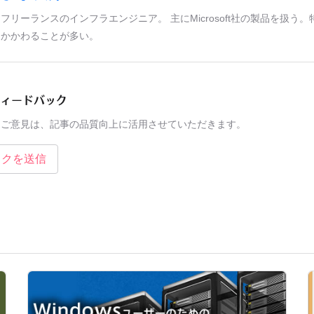
フリーランスのインフラエンジニア。 主にMicrosoft社の製品を扱う。
かかわることが多い。
フィードバック
たご意見は、記事の品質向上に活用させていただきます。
ックを送信