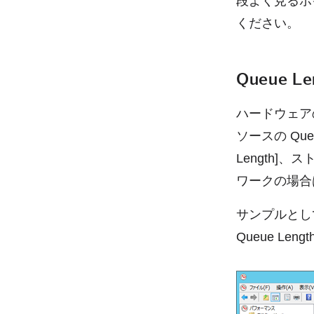
段よく見るポ
ください。
Queue L
ハードウェア
ソースの Que
Length]、スト
ワークの場合は [
サンプルとして
Queue Le