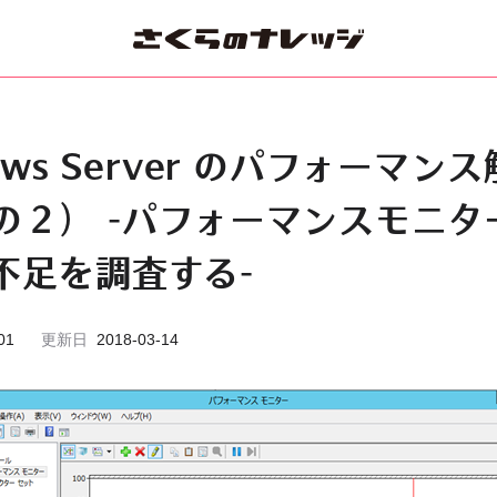
ows Server のパフォーマン
の２） -パフォーマンスモニタ
不足を調査する-
01
更新日
2018-03-14