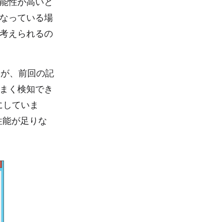
能性が高いと
なっている場
考えられるの
すが、前回の記
まく検知でき
うにしていま
性能が足りな