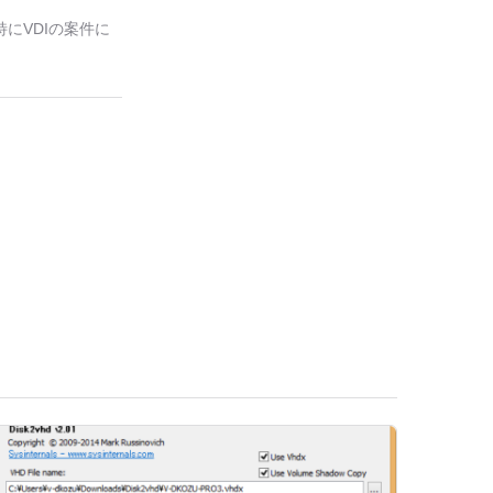
特にVDIの案件に