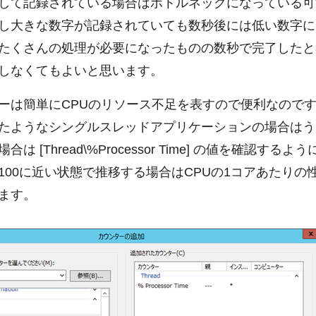
して記録されている場合はボトルネックになっている可
し大きな数字が記録されていても数秒後には低い数字に
たくさんの処理が必要になったものの数秒で完了したと
しなくてもよいと思います。
ーは簡単にCPUのリソース不足を表すので便利なので
たようなシングルスレッドアプリケーションの場合はう
は [Thread\%Processor Time] の値を確認するよ
100に近い状態で推移する場合はCPUの1コアあたりの
ます。