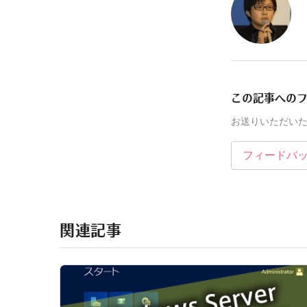
この記事への
お送りいただい
フィードバ
関連記事