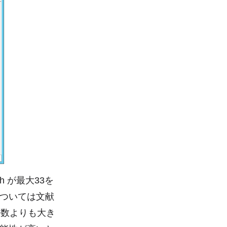
h が最大33を
ついては文献
の数よりも大き