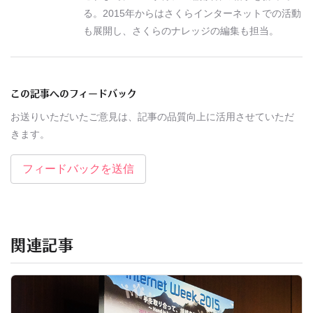
る。2015年からはさくらインターネットでの活動
も展開し、さくらのナレッジの編集も担当。
この記事へのフィードバック
お送りいただいたご意見は、記事の品質向上に活用させていただ
きます。
フィードバックを送信
関連記事