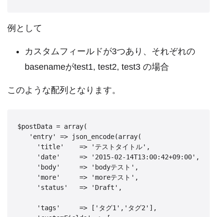
例として
カスタムフィールドが3つあり、それぞれの
basenameがtest1, test2, test3 の場合
このような配列となります。
$postData = array(

   'entry' => json_encode(array(

     'title'    => 'テストタイトル',

     'date'     => '2015-02-14T13:00:42+09:00',

     'body'     => 'bodyテスト',

     'more'     => 'moreテスト',

     'status'   => 'Draft',

     'tags'     => ['タグ1','タグ2'],
