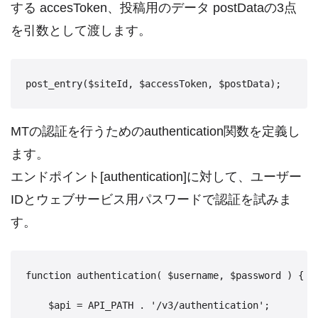
する accesToken、投稿用のデータ postDataの3点
を引数として渡します。
MTの認証を行うためのauthentication関数を定義し
ます。
エンドポイント[authentication]に対して、ユーザー
IDとウェブサービス用パスワードで認証を試みま
す。
function authentication( $username, $password ) {

    $api = API_PATH . '/v3/authentication';
