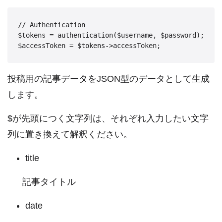
// Authentication

$tokens = authentication($username, $password);

投稿用の記事データをJSON型のデータとして生成
します。
$が先頭につく文字列は、それぞれ入力したい文字
列に置き換えて解釈ください。
title
記事タイトル
date