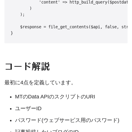
            'content' => http_build_query($postdata)
        )

    );

    $response = file_get_contents($api, false, strea
コード解説
最初に4点を定義しています。
MTのData APIのスクリプトのURI
ユーザーID
パスワード(ウェブサービス用のパスワード)