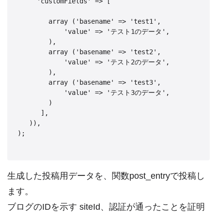
     'customFields' => [

        array ('basename' => 'test1',

            'value' => 'テスト1のデータ',

        ),

        array ('basename' => 'test2',

            'value' => 'テスト2のデータ',

        ),

        array ('basename' => 'test3',

            'value' => 'テスト3のデータ',

        )

      ],

   )),

);

生成した投稿用データを、関数post_entryで投稿し
ます。
ブログのIDを示す siteId、認証が通ったことを証明