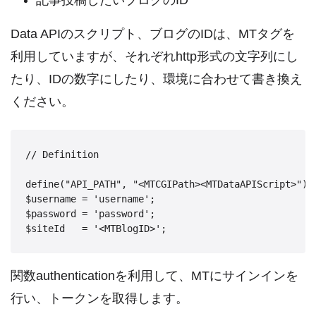
記事投稿したいブログのID
Data APIのスクリプト、ブログのIDは、MTタグを
利用していますが、それぞれhttp形式の文字列にし
たり、IDの数字にしたり、環境に合わせて書き換え
ください。
// Definition

define("API_PATH", "<MTCGIPath><MTDataAPIScript>");

$username = 'username'; 

$password = 'password'; 

関数authenticationを利用して、MTにサインインを
行い、トークンを取得します。