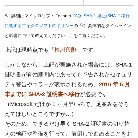
※: 詳細はマイクロソフト Technet
FAQ: SHA-1 廃止/SHA-2 移行
に関するマイクロソフトのポリシー
の「Q. 具体的なタイムライン
と影響について教えてください。」をご覧ください。
上記は現時点でも「
検討段階
」です。
しかしながら、上記が実施された場合には、SHA-1
証明書が有効期間内であっても予告されたセキュリ
ティ警告やエラーが表示されるため、
2016 年 5 月
末までに SHA-2 証明書へ移行
が必要です
（Microsoft だけが 1 ヶ月早いので、足並みをそろ
えてほしいところですが…）
そのため、できるだけ早く SHA-2 証明書の切り替
えの検証や準備を行って、前倒しで進めることをお