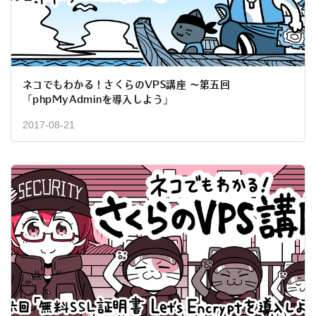
ネコでもわかる！さくらのVPS講座 ～第五回
「phpMyAdminを導入しよう」
2017-08-21