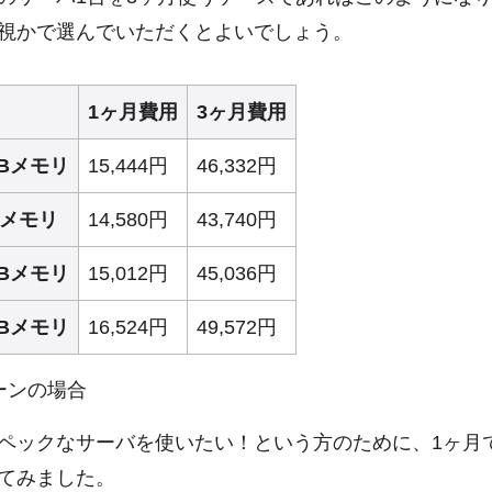
視かで選んでいただくとよいでしょう。
1ヶ月費用
3ヶ月費用
GBメモリ
15,444円
46,332円
Bメモリ
14,580円
43,740円
GBメモリ
15,012円
45,036円
GBメモリ
16,524円
49,572円
ーンの場合
ペックなサーバを使いたい！という方のために、1ヶ月
てみました。