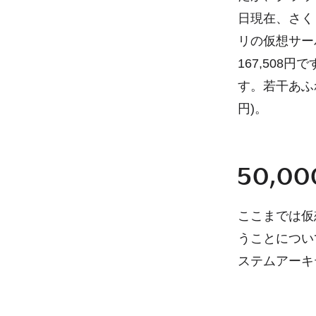
日現在、さく
リの仮想サー
167,50
す。若干あふ
円)。
50,
ここまでは仮
うことについ
ステムアーキ