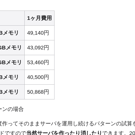
1ヶ月費用
GBメモリ
49,140円
2GBメモリ
43,092円
8GBメモリ
53,460円
GBメモリ
40,500円
GBメモリ
50,868円
ーンの場合
度作ってそのままサーバを運用し続けるパターンの試算
ドですので
当然サーバを作ったり消したり
できます。20