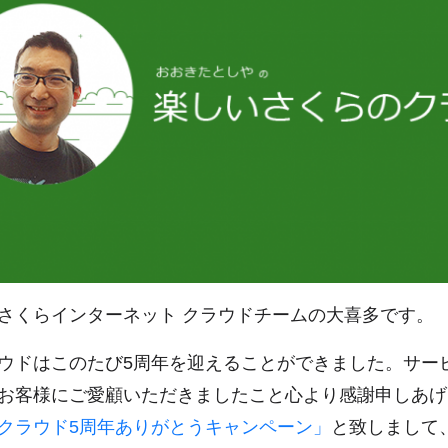
さくらインターネット クラウドチームの大喜多です。
ウドはこのたび5周年を迎えることができました。サー
お客様にご愛顧いただきましたこと心より感謝申しあげ
クラウド5周年ありがとうキャンペーン」
と致しまして