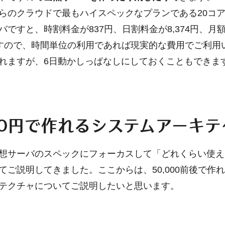
らのクラウドで最もハイスペックなプランである20コア／
バですと、時割料金が837円、日割料金が8,374円、月
8円ですので、時間単位の利用であれば現実的な費用でご利用
れますが、6日動かしっぱなしにしておくこともできます(5
000円で作れるシステムアーキ
想サーバのスペックにフォーカスして「どれくらい使え
てご説明してきました。ここからは、50,000前後で作
テクチャについてご説明したいと思います。