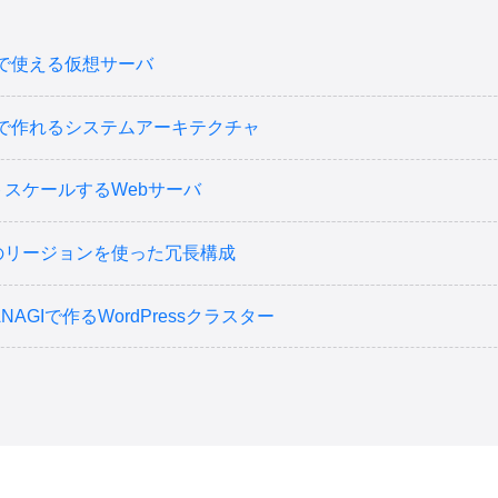
0円で使える仮想サーバ
0円で作れるシステムアーキテクチャ
トスケールするWebサーバ
のリージョンを使った冗長構成
ANAGIで作るWordPressクラスター