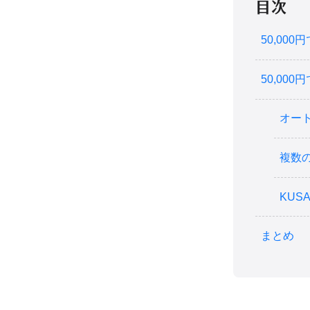
目次
50,00
50,00
オー
複数
KUS
まとめ