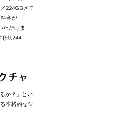
224GBメモ
額料金が
いただけま
0,244
テクチャ
るか？」とい
れる本格的なシ