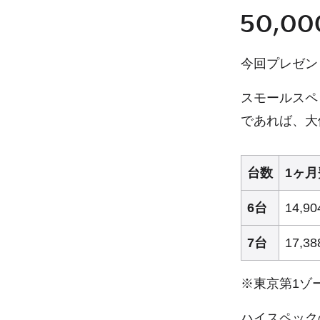
50,
今回プレゼン
スモールスペ
であれば、大
台数
1ヶ
6台
14,9
7台
17,3
※東京第1ゾ
ハイスペック