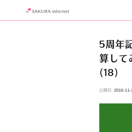
5周年
算して
(18)
公開日
2016-11-