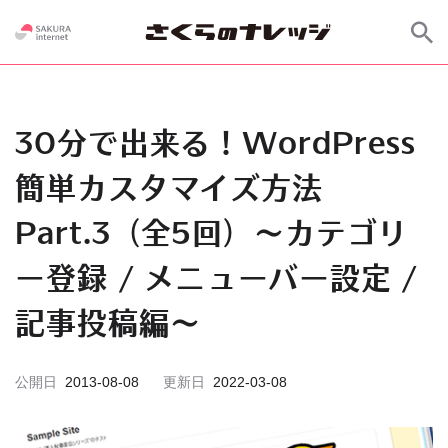
30分で出来る！WordPress
簡単カスタマイズ方法
Part.3（全5回）～カテゴリ
ー登録 / メニューバー設定 /
記事投稿編～
公開日
2013-08-08
更新日
2022-03-08