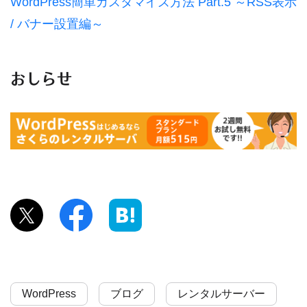
WordPress簡単カスタマイズ方法 Part.5 ～RSS表示
/ バナー設置編～
おしらせ
WordPress
ブログ
レンタルサーバー