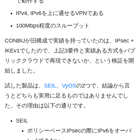
で動作する
IPv4, IPv6を上に通せるVPNである
100Mbps程度のスループット
CONBUが旧構成で実績を持っていたのは、IPsec +
IKEv1でしたので、上記3要件と実績ある方式をパブ
リッククラウドで再現できないか、という検証を開
始しました。
試した製品は、
SEIL
、
VyOS
の2つで、結論から言
うとどちらも実用に足るものではありませんでし
た。その理由は以下の通りです。
SEIL
ポリシーベースIPsecの際にIPv6をオーバ