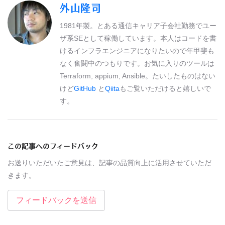
外山隆司
1981年製。とある通信キャリア子会社勤務でユー
ザ系SEとして稼働しています。本人はコードを書
けるインフラエンジニアになりたいので年甲斐も
なく奮闘中のつもりです。お気に入りのツールは
Terraform, appium, Ansible。たいしたものはない
けど
GitHub
と
Qiita
もご覧いただけると嬉しいで
す。
この記事へのフィードバック
お送りいただいたご意見は、記事の品質向上に活用させていただ
きます。
フィードバックを送信