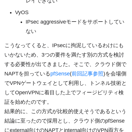
レイできない
VyOS
IPsec aggressiveモードをサポートしてい
ない
こうなってくると、IPsecに拘泥しているわけにも
いかないため、3つの要件を満たす別の方式を検討
する必要性が出てきました。そこで、クラウド側で
NAPTを担っている
pfSense
(
前回記事参照
)を会場側
でVPNゲートウェイとして利用し、トンネル技術と
してOpenVPNに着目した上でフィージビリティ検
証を始めたのです。
結果的に、この方式が比較的使えそうであるという
結論に至ったので採用とし、クラウド側のpfSense
にexternal向けのNAPTとinternal向けのVPN両方を