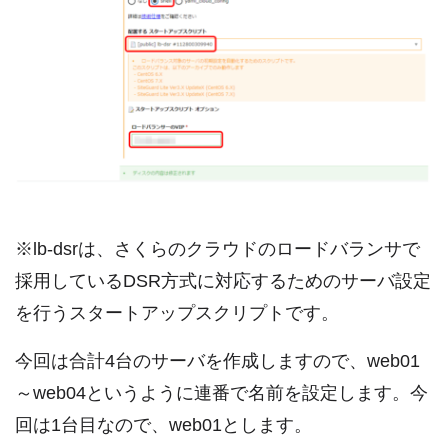
※lb-dsrは、さくらのクラウドのロードバランサで
採用しているDSR方式に対応するためのサーバ設定
を行うスタートアップスクリプトです。
今回は合計4台のサーバを作成しますので、web01
～web04というように連番で名前を設定します。今
回は1台目なので、web01とします。