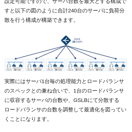
設定可能ですので、サーバ台数を最大とする構成で
すと以下の図のように合計240台のサーバに負荷分
散を行う構成が構築できます。
実際にはサーバ1台毎の処理能力とロードバランサ
のスペックとの兼ね合いで、1台のロードバランサ
に収容するサーバの台数や、GSLBにて分散する
ロードバランサの台数を調整して最適化を図ってい
くことになります。