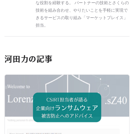
な役割を経験する。 パートナーの技術とさくらの
技術を組み合わせ、やりたいことを手軽に実現で
きるサービスの取り組み「マーケットプレイス」
担当。
河田力の記事