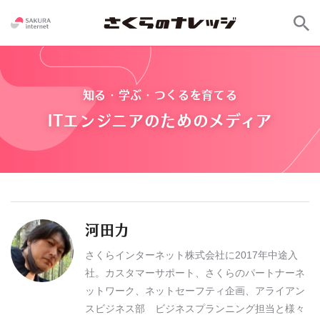
知る・学ぶ・つくるを育てる
ITエンジニアのためのメディア
河田力
さくらインターネット株式会社に2017年中途入
社。カスタマーサポート、さくらのパートナーネ
ットワーク、ネットセーフティ企画、アライアン
スビジネス部 ビジネスプランニング担当と様々