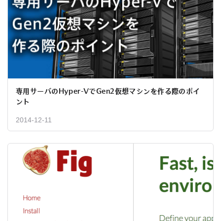
専用サーバのHyper-VでGen2仮想マシンを作る際のポイ
ント
2014-12-11