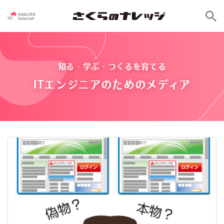
知る・学ぶ・つくるを育てる
ITエンジニアのためのメディア