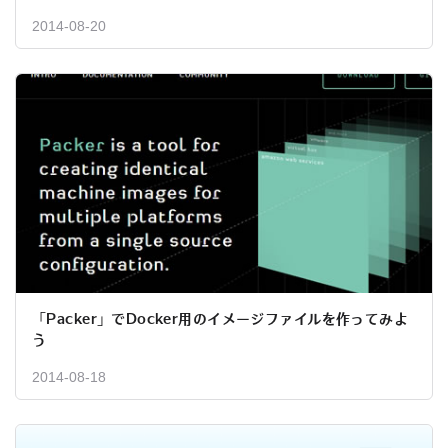
2014-08-20
「Packer」でDocker用のイメージファイルを作ってみよ
う
2014-08-18