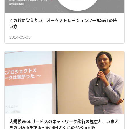
この秋に覚えたい。オーケストレーションツールSerfの使
い方
2014-09-03
大規模Webサービスのネットワーク移行の極意と、いまど
きのDDoSを語る〜第19回さくらの夕べin大阪