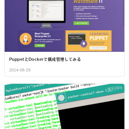
PuppetとDockerで構成管理してみる
2014-08-29