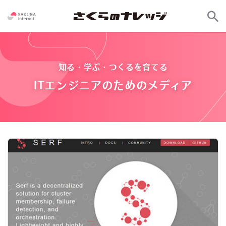
知る・学ぶ・つくるを育てる
ITエンジニアのためのメディア