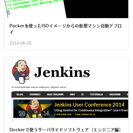
Packerを使ったISOイメージからの仮想マシン自動デプロ
イ
2014-08-25
Dockerで使うサーバサイドソフトウェア（エンジニア編）