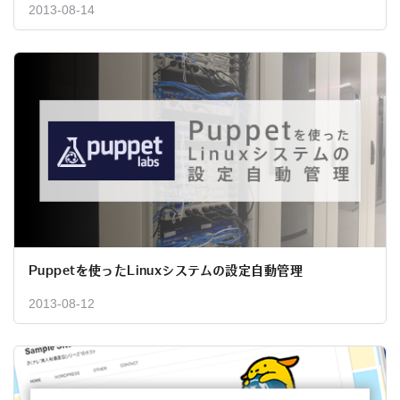
2013-08-14
Puppetを使ったLinuxシステムの設定自動管理
2013-08-12