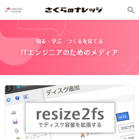
知る・学ぶ・つくるを育てる
ITエンジニアのためのメディア