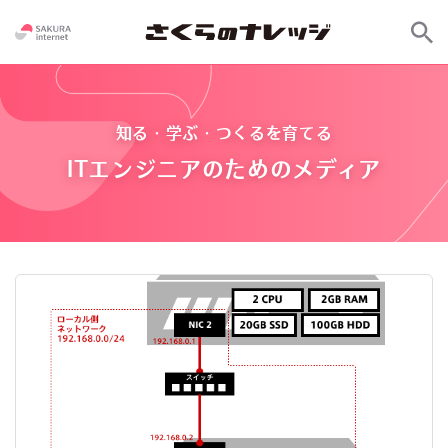
知る・学ぶ・つくるを育てる
ITエンジニアのためのメディア