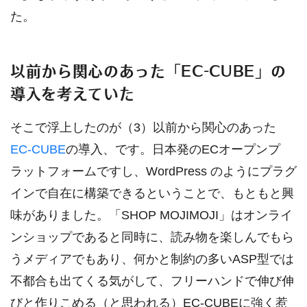
た。
以前から関心のあった「EC-CUBE」の
導入を考えていた
そこで浮上したのが（3）以前から関心のあった
EC-CUBE
の導入、です。日本発のECオープンプ
ラットフォームですし、WordPress のようにプラグ
インで自在に構築できるということで、もともと興
味がありました。「SHOP MOJIMOJI」はオンライ
ンショップであると同時に、読み物を楽しんでもら
うメディアでもあり、何かと制約の多いASP型では
不都合も出てくる気がして、フリーハンドで伸び伸
びと作りこめる（と思われる）EC-CUBEに強く惹