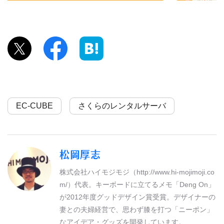
EC-CUBE
さくらのレンタルサーバ
松岡厚志
株式会社ハイモジモジ（http://www.hi-mojimoji.co
m/）代表。キーボードに立てるメモ「Deng On」
が2012年度グッドデザイン賞受賞。デザイナーの
妻との夫婦経営で、思わず膝を打つ「ニーポン」
なアイデア・グッズを開発しています。