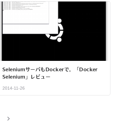
SeleniumサーバもDockerで。「Docker
Selenium」レビュー
2014-11-26