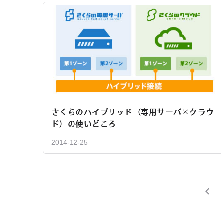
さくらのハイブリッド（専用サーバ×クラウ
ド）の使いどころ
2014-12-25
投
稿