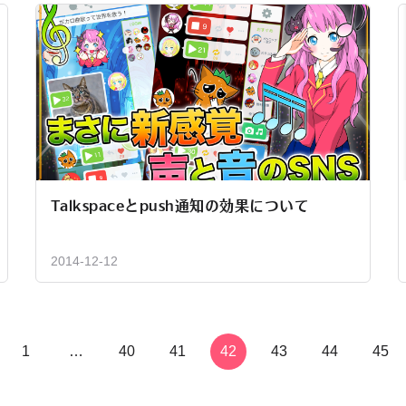
Talkspaceとpush通知の効果について
2014-12-12
1
…
40
41
42
43
44
45