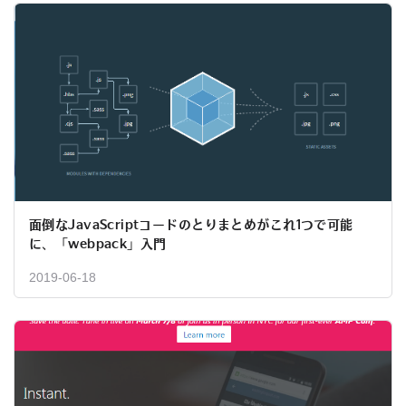
面倒なJavaScriptコードのとりまとめがこれ1つで可能
に、「webpack」入門
2019-06-18