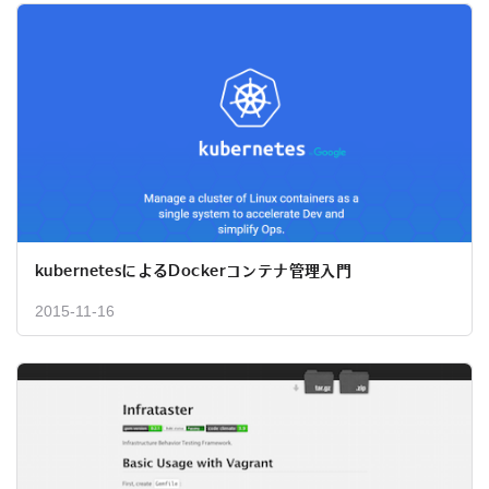
kubernetesによるDockerコンテナ管理入門
2015-11-16