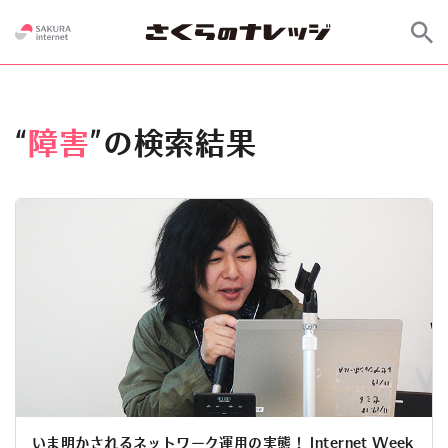
“
障害
”の検索結果
いま明かされるネットワーク運用の実態！ Internet Week