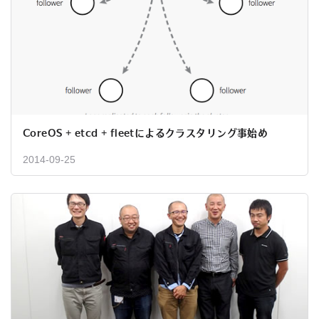
CoreOS + etcd + fleetによるクラスタリング事始め
2014-09-25