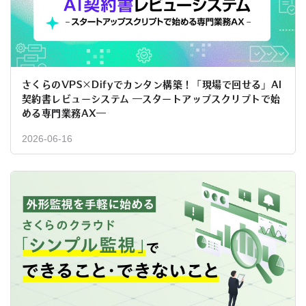
さくらのVPS×Difyでカンタン構築！「現場で回せる」AI
契約書レビューシステム ―スタートアップスクリプトで始
める専門業務AX―
2026-06-16