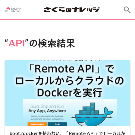
“
API
”の検索結果
boot2dockerを使わない。「Remote API」でローカルか