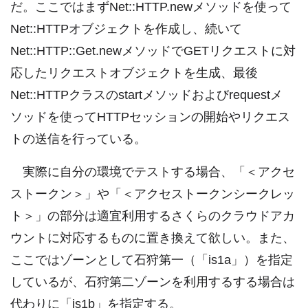
だ。ここではまずNet::HTTP.newメソッドを使って
Net::HTTPオブジェクトを作成し、続いて
Net::HTTP::Get.newメソッドでGETリクエストに対
応したリクエストオブジェクトを生成、最後
Net::HTTPクラスのstartメソッドおよびrequestメ
ソッドを使ってHTTPセッションの開始やリクエス
トの送信を行っている。
実際に自分の環境でテストする場合、「＜アクセ
ストークン＞」や「＜アクセストークンシークレッ
ト＞」の部分は適宜利用するさくらのクラウドアカ
ウントに対応するものに置き換えて欲しい。また、
ここではゾーンとして石狩第一（「is1a」）を指定
しているが、石狩第二ゾーンを利用するする場合は
代わりに「is1b」を指定する。