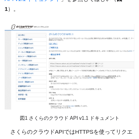
1
）。
図1 さくらのクラウド API v1.1 ドキュメント
さくらのクラウドAPIではHTTPSを使ってリクエ