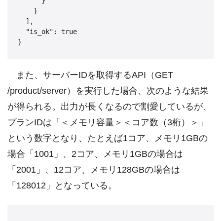
      }

    }

  ],

  "is_ok": true

また、サーバーIDを取得するAPI（GET
/product/server）を実行した場合、次のような結果
が得られる。出力が長くなるので割愛しているが、
プランIDは「＜メモリ容量＞＜コア数（3桁）＞」
という数字となり、たとえば1コア、メモリ1GBの
場合「1001」、2コア、メモリ1GBの場合は
「2001」、12コア、メモリ128GBの場合は
「128012」となっている。