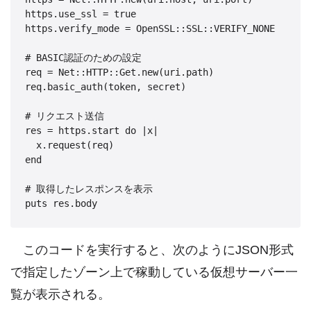
https.use_ssl = true

https.verify_mode = OpenSSL::SSL::VERIFY_NONE

# BASIC認証のための設定

req = Net::HTTP::Get.new(uri.path)

req.basic_auth(token, secret)

# リクエスト送信

res = https.start do |x|

  x.request(req)

end

# 取得したレスポンスを表示

このコードを実行すると、次のようにJSON形式
で指定したゾーン上で稼動している仮想サーバー一
覧が表示される。