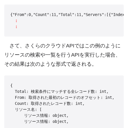
{"From":0,"Count":11,"Total":11,"Servers":[{"Index"
：
：
さて、さくらのクラウドAPIではこの例のように
リソースの検索や一覧を行うAPIを実行した場合、
その結果は次のような形式で返される。
{

  Total: 検索条件にマッチする全レコード数: int,

  From: 取得された最初のレコードのオフセット: int,

  Count: 取得されたレコード数: int,

  リソース名: [

      リソース情報: object,

      リソース情報: object,

      ...
