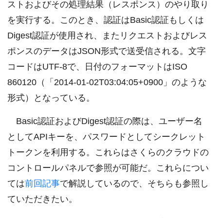
ストおよびその処理結果（レスポンス）のやり取り
を実行する。このとき、認証はBasic認証もしくは
Digest認証が使用され、またリクエストおよびレス
ポンスのデータはJSON形式で送受信される。文字
コードはUTF-8で、日付のフォーマットはISO
860120（「2014-01-02T03:04:05+0900」のような
形式）となっている。
Basic認証およびDigest認証の際は、ユーザー名
としてAPIキーを、パスワードとしてシークレット
トークンを利用する。これらはさくらのクラウドの
コントロールパネルで参照が可能だ。これらについ
ては
前回記事
で解説しているので、そちらも参照し
ていただきたい。