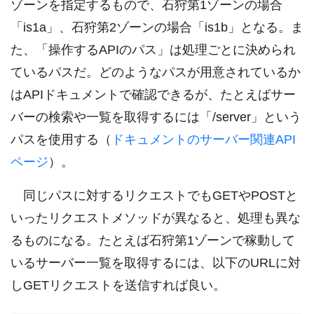
ゾーンを指定するもので、石狩第1ゾーンの場合
「is1a」、石狩第2ゾーンの場合「is1b」となる。ま
た、「操作するAPIのパス」は処理ごとに決められ
ているパスだ。どのようなパスが用意されているか
はAPIドキュメントで確認できるが、たとえばサー
バーの検索や一覧を取得するには「/server」という
パスを使用する（
ドキュメントのサーバー関連API
ページ
）。
同じパスに対するリクエストでもGETやPOSTと
いったリクエストメソッドが異なると、処理も異な
るものになる。たとえば石狩第1ゾーンで稼動して
いるサーバー一覧を取得するには、以下のURLに対
しGETリクエストを送信すれば良い。