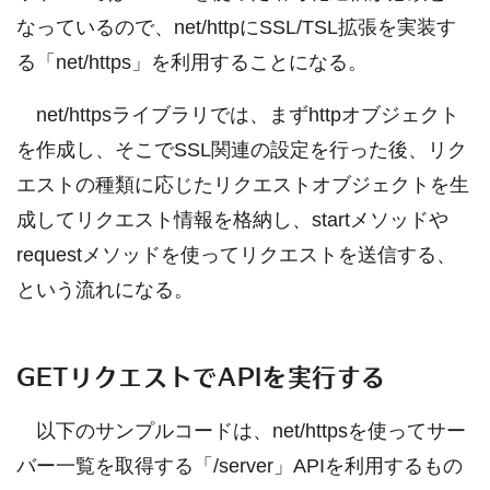
なっているので、net/httpにSSL/TSL拡張を実装す
る「net/https」を利用することになる。
net/httpsライブラリでは、まずhttpオブジェクト
を作成し、そこでSSL関連の設定を行った後、リク
エストの種類に応じたリクエストオブジェクトを生
成してリクエスト情報を格納し、startメソッドや
requestメソッドを使ってリクエストを送信する、
という流れになる。
GETリクエストでAPIを実行する
以下のサンプルコードは、net/httpsを使ってサー
バー一覧を取得する「/server」APIを利用するもの