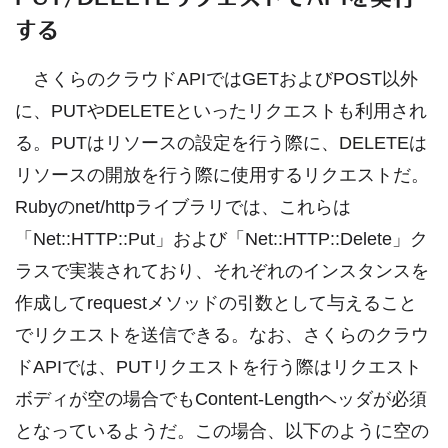
する
さくらのクラウドAPIではGETおよびPOST以外
に、PUTやDELETEといったリクエストも利用され
る。PUTはリソースの設定を行う際に、DELETEは
リソースの開放を行う際に使用するリクエストだ。
Rubyのnet/httpライブラリでは、これらは
「Net::HTTP::Put」および「Net::HTTP::Delete」ク
ラスで実装されており、それぞれのインスタンスを
作成してrequestメソッドの引数として与えること
でリクエストを送信できる。なお、さくらのクラウ
ドAPIでは、PUTリクエストを行う際はリクエスト
ボディが空の場合でもContent-Lengthヘッダが必須
となっているようだ。この場合、以下のように空の