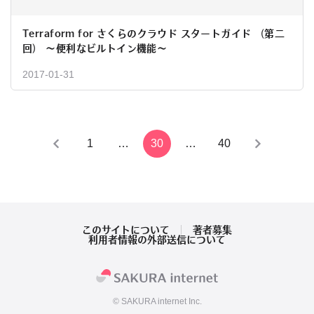
Terraform for さくらのクラウド スタートガイド （第二
回） ～便利なビルトイン機能～
2017-01-31
投
1
…
30
…
40
稿
の
ペ
このサイトについて
著者募集
利用者情報の外部送信について
ー
ジ
© SAKURA internet Inc.
送