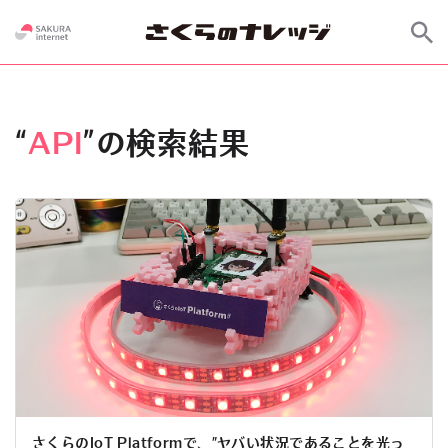
“
API
”の検索結果
さくらのIoT Platformで、”ヤバい状況であることを光っ