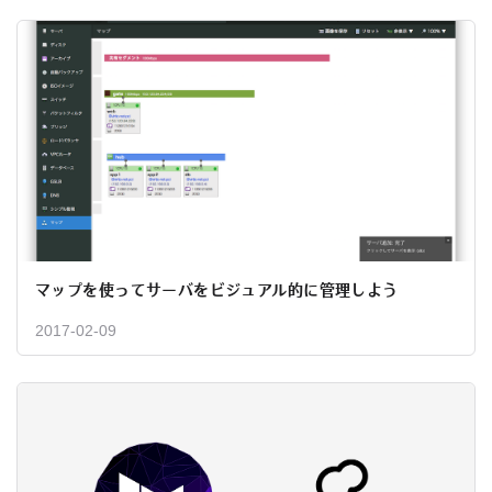
マップを使ってサーバをビジュアル的に管理しよう
2017-02-09