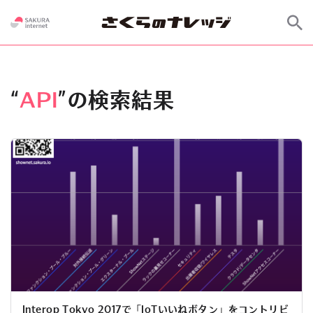
“
API
”の検索結果
Interop Tokyo 2017で「IoTいいねボタン」をコントリビ