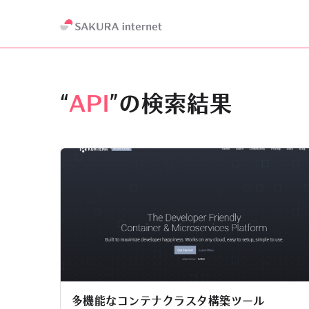
“
API
”の検索結果
多機能なコンテナクラスタ構築ツール