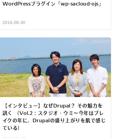
WordPressプラグイン「wp-sacloud-ojs」
2016-08-30
【インタビュー】なぜDrupal？ その魅力を
訊く （Vol.2：スタジオ・ウミ～今年はブレ
イクの年に。Drupalの盛り上がりを肌で感じ
ている）