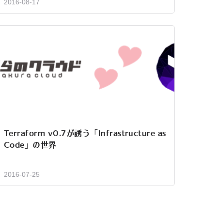
2016-08-17
Terraform v0.7が誘う「Infrastructure as
Code」の世界
2016-07-25