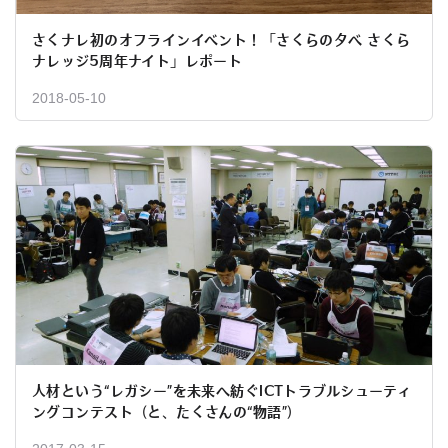
さくナレ初のオフラインイベント！「さくらの夕べ さくら
ナレッジ5周年ナイト」レポート
2018-05-10
人材という“レガシー”を未来へ紡ぐICTトラブルシューティ
ングコンテスト（と、たくさんの“物語”）