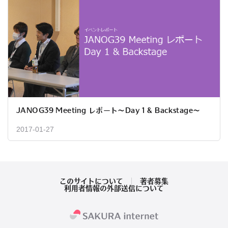
JANOG39 Meeting レポート～Day 1 & Backstage～
2017-01-27
このサイトについて
著者募集
利用者情報の外部送信について