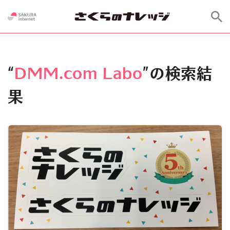
“
DMM.com Labo
”の検索結
果