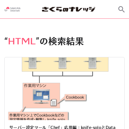
“
HTML
”の検索結果
サーバー設定ツール「Chef」応用編：knife-soloとData