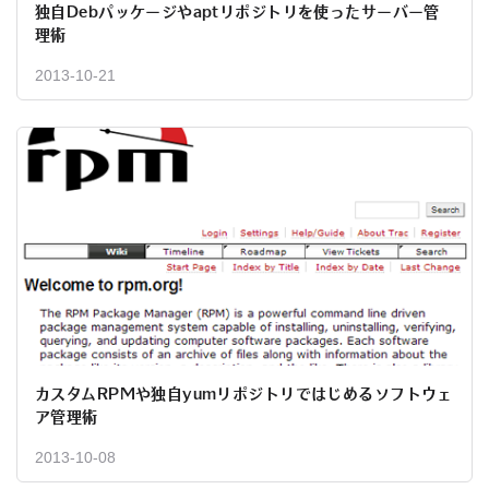
独自Debパッケージやaptリポジトリを使ったサーバー管
理術
2013-10-21
カスタムRPMや独自yumリポジトリではじめるソフトウェ
ア管理術
2013-10-08