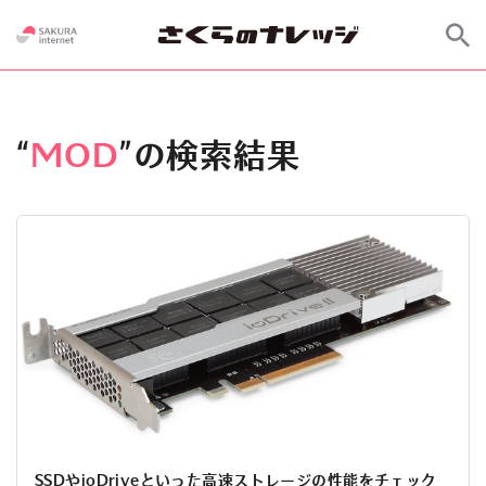
“
MOD
”の検索結果
SSDやioDriveといった高速ストレージの性能をチェック