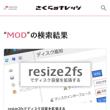
“
MOD
”の検索結果
resize2fsでディスク容量を拡張する