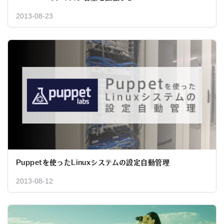
2013-08-23
Puppetを使ったLinuxシステムの設定自動管理
2013-08-12