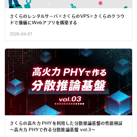
さくらのレンタルサーバ×さくらのVPS×さくらのクラウ
ドで廉価にWebアプリを構築する
2026-04-07
さくらの高火力 PHYを利用した分散推論基盤の性能検証
〜高火力 PHYで作る分散推論基盤 vol.3〜