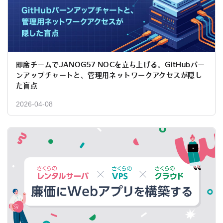
即席チームでJANOG57 NOCを立ち上げる。GitHubバー
ンアップチャートと、管理用ネットワークアクセスが隠し
た盲点
2026-04-08