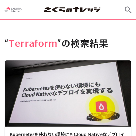
“
Terraform
”の検索結果
Kubernetesを使わない環境にもCloud Nativeなデプロイ