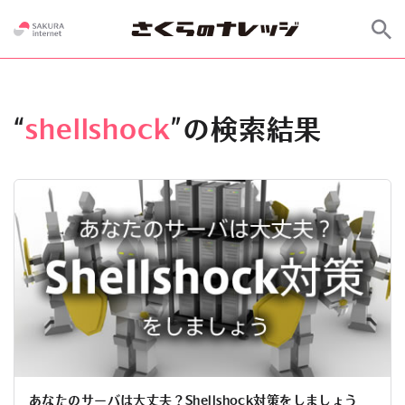
“
shellshock
”の検索結果
あなたのサーバは大丈夫？Shellshock対策をしましょう