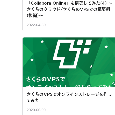
「Collabora Online」を構築してみた(4) 〜
さくらのクラウド/さくらのVPSでの構築例
(後編)〜
2022-04-30
さくらのVPSでオンラインストレージを作っ
てみた
2020-06-09