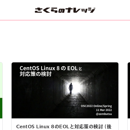
CentOS Linux 8のEOLと対応策の検討 (後