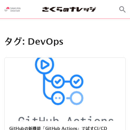
タグ:
DevOps
GitHubの新機能「GitHub Actions」で試すCI/CD