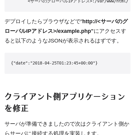
       <サーバのグローバルIPアドレス>:/var/www/html/
デプロイしたらブラウザなどで"
http://<サーバのグ
ローバルIPアドレス>/example.php"
にアクセスす
ると以下のようなJSONが表示されるはずです。
{"date":"2018-04-25T01:23:45+00:00"}
クライアント側アプリケーション
を修正
サーバが準備できましたので次はクライアント側か
らサーバに接続する処理を実装します。