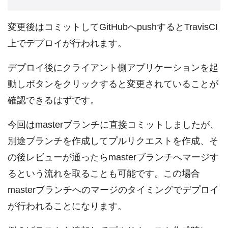
変更後はコミットしてGitHubへpushするとTravisCI
上でデプロイが行われます。
デプロイ後にクライアント側アプリケーションを起
動しボタンをクリックすると変更されていることが
確認できるはずです。
今回はmasterブランチに直接コミットしましたが、
別途ブランチを作成してプルリクエストを作成、そ
の後レビューが通ったらmasterブランチへマージす
るという流れを取ることも可能です。この場合
masterブランチへのマージのタイミングでデプロイ
が行われることになります。