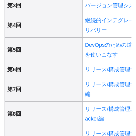
第3回
バージョン管理シス
継続的インテグレー
第4回
リバリー
DevOpsのための道具箱
第5回
を使いこなす
第6回
リリース/構成管理: 
リリース/構成管理: Ter
第7回
編
リリース/構成管理: Ans
第8回
acker編
リリース/構成管理: