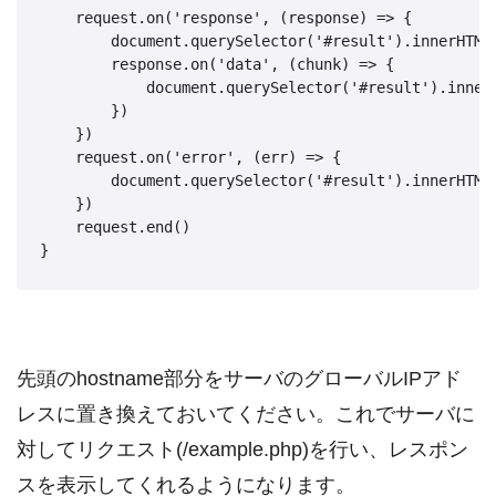
    request.on('response', (response) => {

        document.querySelector('#result').innerHTML 
        response.on('data', (chunk) => {

            document.querySelector('#result').innerH
        })

    })

    request.on('error', (err) => {

        document.querySelector('#result').innerHTML 
    })

    request.end()

}
先頭のhostname部分をサーバのグローバルIPアド
レスに置き換えておいてください。これでサーバに
対してリクエスト(/example.php)を行い、レスポン
スを表示してくれるようになります。