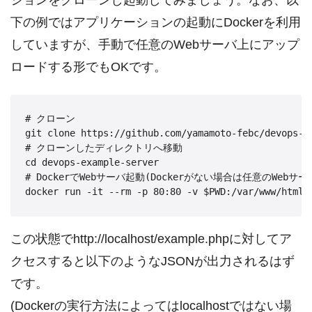
下の例ではアプリケーションの起動にDockerを利用
していますが、手動で任意のWebサーバ上にアップ
ロードする形でもOKです。
# クローン

git clone https://github.com/yamamoto-febc/devops-ex
# クローンしたディレクトリへ移動

cd devops-example-server

# DockerでWebサーバ起動(Dockerがない場合は任意のWebサ
docker run -it --rm -p 80:80 -v $PWD:/var/www/html 
この状態でhttp://localhost/example.phpに対してア
クセスすると以下のようなJSONが出力されるはず
です。
(Dockerの実行方法によってはlocalhostではない場