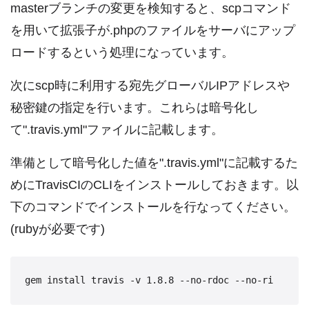
masterブランチの変更を検知すると、scpコマンド
を用いて拡張子が.phpのファイルをサーバにアップ
ロードするという処理になっています。
次にscp時に利用する宛先グローバルIPアドレスや
秘密鍵の指定を行います。これらは暗号化し
て".travis.yml"ファイルに記載します。
準備として暗号化した値を".travis.yml"に記載するた
めにTravisCIのCLIをインストールしておきます。以
下のコマンドでインストールを行なってください。
(rubyが必要です)
gem install travis -v 1.8.8 --no-rdoc --no-ri