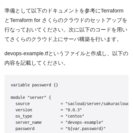
準備として以下のドキュメントを参考にTerraform
とTerraform for さくらのクラウドのセットアップを
行なっておいてください。次に以下のコードを用い
てさくらのクラウド上にサーバ構築を行います。
devops-example.tfというファイルと作成し、以下の
内容を記載してください。
variable password {}

module "server" {

  source             = "sacloud/server/sakuracloud"

  version            = "0.0.3"

  os_type            = "centos"

  server_name        = "devops-example"

  password           = "${var.password}"
