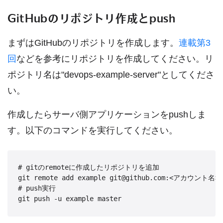
GitHubのリポジトリ作成とpush
まずはGitHubのリポジトリを作成します。
連載第3
回
などを参考にリポジトリを作成してください。リ
ポジトリ名は"devops-example-server"としてくださ
い。
作成したらサーバ側アプリケーションをpushしま
す。以下のコマンドを実行してください。
# gitのremoteに作成したリポジトリを追加

git remote add example git@github.com:<アカウント名>/de
# push実行

git push -u example master