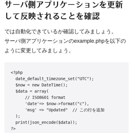
サーバ側アプリケーションを更新
して反映されることを確認
では自動化できているか確認してみましょう。
サーバ側アプリケーションのexample.phpを以下の
ように変更してみましょう。
<?php

  date_default_timezone_set("UTC");

  $now = new DateTime();

  $data = array(

      // ISO8601 format

      'date'=> $now->format("c"),

      'msg' => "Updated"  // この行を追加

  );

  print(json_encode($data));

?>