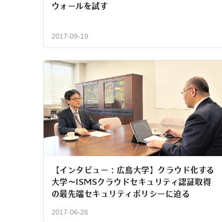
ウォールを試す
2017-09-19
【インタビュー：広島大学】クラウド化する
大学～ISMSクラウドセキュリティ認証取得
の最先端セキュリティポリシーに迫る
2017-06-26