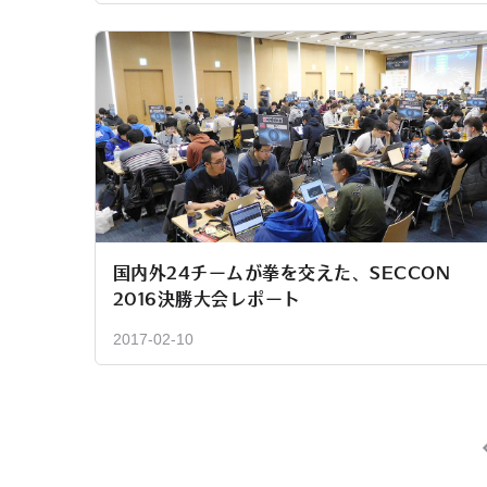
国内外24チームが拳を交えた、SECCON
2016決勝大会レポート
2017-02-10
投