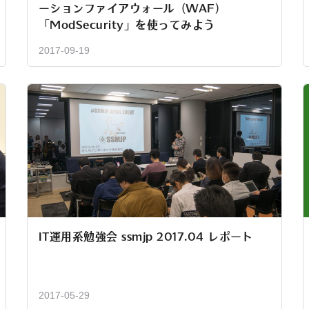
ーションファイアウォール（WAF）
「ModSecurity」を使ってみよう
2017-09-19
IT運用系勉強会 ssmjp 2017.04 レポート
2017-05-29