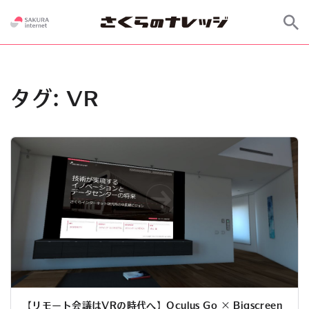
タグ:
VR
【リモート会議はVRの時代へ】Oculus Go × Bigscreen