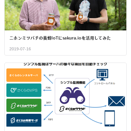
ニホンミツバチの養蜂IoTにsakura.ioを活用してみた
2019-07-16