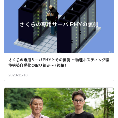
さくらの専用サーバPHYとその裏側 〜物理ホスティング環
境構築自動化の取り組み〜 (後編)
2020-11-18