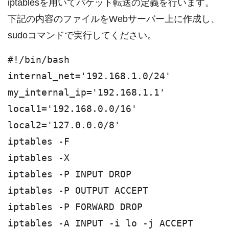
iptablesを用いてパケット転送の定義を行います。
下記の内容のファイルをWebサーバー上に作成し、
sudoコマンドで実行してください。
#!/bin/bash
internal_net='192.168.1.0/24'
my_internal_ip='192.168.1.1'
local1='192.168.0.0/16'
local2='127.0.0.0/8'
iptables -F
iptables -X
iptables -P INPUT DROP
iptables -P OUTPUT ACCEPT
iptables -P FORWARD DROP
iptables -A INPUT -i lo -j ACCEPT