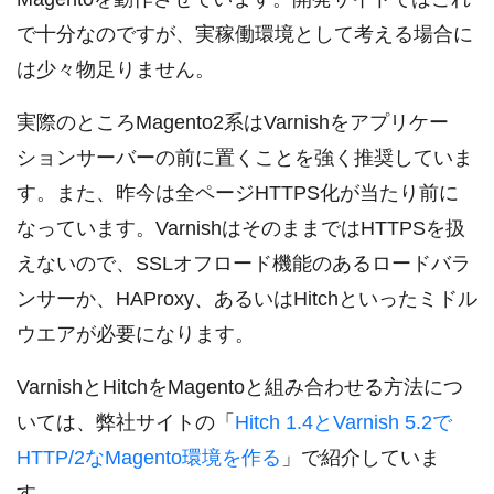
で十分なのですが、実稼働環境として考える場合に
は少々物足りません。
実際のところMagento2系はVarnishをアプリケー
ションサーバーの前に置くことを強く推奨していま
す。また、昨今は全ページHTTPS化が当たり前に
なっています。VarnishはそのままではHTTPSを扱
えないので、SSLオフロード機能のあるロードバラ
ンサーか、HAProxy、あるいはHitchといったミドル
ウエアが必要になります。
VarnishとHitchをMagentoと組み合わせる方法につ
いては、弊社サイトの「
Hitch 1.4とVarnish 5.2で
HTTP/2なMagento環境を作る
」で紹介していま
す。