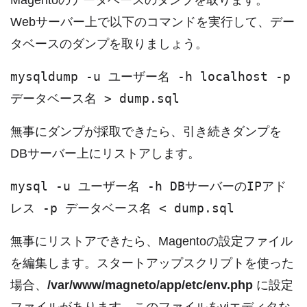
Webサーバー上で以下のコマンドを実行して、デー
タベースのダンプを取りましょう。
mysqldump -u ユーザー名 -h localhost -p
データベース名 > dump.sql
無事にダンプが採取できたら、引き続きダンプを
DBサーバー上にリストアします。
mysql -u ユーザー名 -h DBサーバーのIPアド
レス -p データベース名 < dump.sql
無事にリストアできたら、Magentoの設定ファイル
を編集します。スタートアップスクリプトを使った
場合、
/var/www/magneto/app/etc/env.php
に設定
ファイルがあります。このファイルをviエディタな