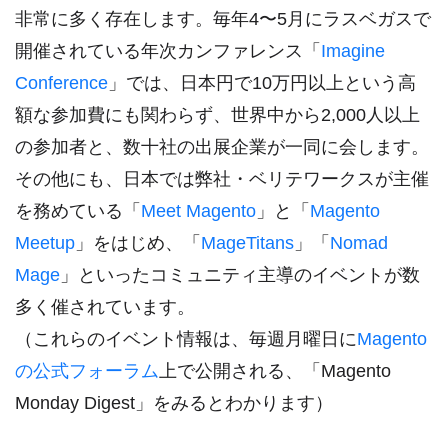
非常に多く存在します。毎年4〜5月にラスベガスで
開催されている年次カンファレンス「
Imagine
Conference
」では、日本円で10万円以上という高
額な参加費にも関わらず、世界中から2,000人以上
の参加者と、数十社の出展企業が一同に会します。
その他にも、日本では弊社・ベリテワークスが主催
を務めている「
Meet Magento
」と「
Magento
Meetup
」をはじめ、「
MageTitans
」「
Nomad
Mage
」といったコミュニティ主導のイベントが数
多く催されています。
（これらのイベント情報は、毎週月曜日に
Magento
の公式フォーラム
上で公開される、「Magento
Monday Digest」をみるとわかります）