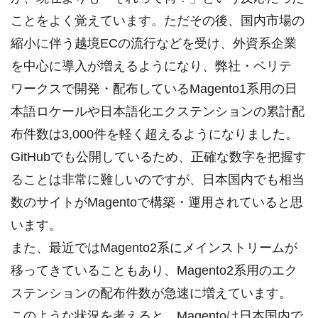
ことをよく覚えています。ただその後、国内市場の
縮小に伴う越境ECの流行などを受け、外資系企業
を中心に導入が増えるようになり、弊社・ベリテ
ワークスで開発・配布しているMagento1系用の日
本語ロケールや日本語化エクステンションの累計配
布件数は3,000件を軽く超えるようになりました。
GitHubでも公開しているため、正確な数字を把握す
ることは非常に難しいのですが、日本国内でも相当
数のサイトがMagentoで構築・運用されていると思
います。
また、最近ではMagento2系にメインストリームが
移ってきていることもあり、Magento2系用のエク
ステンションの配布件数が急速に増えています。
このような状況を考えると、Magentoは日本国内で