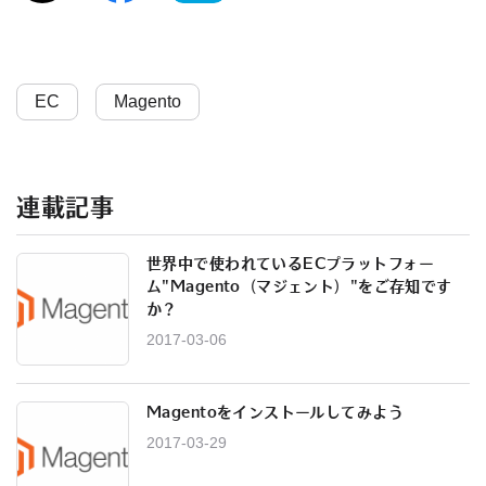
EC
Magento
連載記事
世界中で使われているECプラットフォー
ム"Magento（マジェント）"をご存知です
か？
2017-03-06
Magentoをインストールしてみよう
2017-03-29