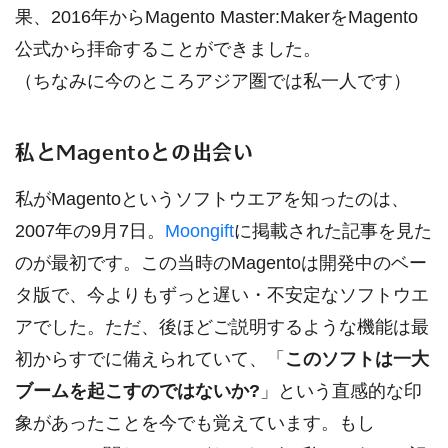
果、2016年からMagento Master:MakerをMagento
公式から拝命することができました。
（ちなみに今のところアジア圏では私一人です）
私とMagentoとの出会い
私がMagentoというソフトウエアを知ったのは、
2007年の9月7日。
Moongift
に掲載された記事を見た
のが最初です。この当時のMagentoは開発中のベー
タ版で、今よりもずっと遅い・不安定なソフトウエ
アでした。ただ、後ほどご説明するような機能は最
初からすでに備えられていて、「
このソフトは一大
ブームを起こすのではないか?
」という直感的な印
象があったことを今でも覚えています。もし