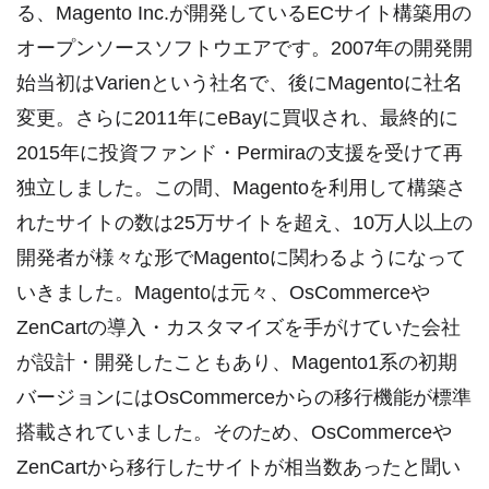
る、Magento Inc.が開発しているECサイト構築用の
オープンソースソフトウエアです。2007年の開発開
始当初はVarienという社名で、後にMagentoに社名
変更。さらに2011年にeBayに買収され、最終的に
2015年に投資ファンド・Permiraの支援を受けて再
独立しました。この間、Magentoを利用して構築さ
れたサイトの数は25万サイトを超え、10万人以上の
開発者が様々な形でMagentoに関わるようになって
いきました。Magentoは元々、OsCommerceや
ZenCartの導入・カスタマイズを手がけていた会社
が設計・開発したこともあり、Magento1系の初期
バージョンにはOsCommerceからの移行機能が標準
搭載されていました。そのため、OsCommerceや
ZenCartから移行したサイトが相当数あったと聞い