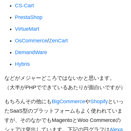
CS-Cart
PrestaShop
VirtueMart
OsCommerce
/
ZenCart
DemandWare
Hybris
などがメジャーどころではないかと思います。
（大半がPHPでできているあたりが面白いですが）
もちろんその他にも
BigCommerce
や
Shopify
といっ
たSaaS型のプラットフォームもよく使われていま
すが、そのなかでもMagentoとWoo Commerceの
シェアは突出しています。下記の円グラフは
Alexa